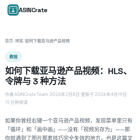
ASINCrate
首页
/
博客
/
如何下载亚马逊产品视频
教程
如何下载亚马逊产品视频：HLS、
令牌与 3 种方法
作者 ASINCrate Team
·
2026年2月8日
·
更新于 2026年4月19日
·
15 分钟阅读
如果你曾经右键一个亚马逊产品视频，发现菜单里只有
「循环」和「画中画」——没有「视频另存为」——那
你就遇到了图片那套技巧完全失效的地方，也是这篇文