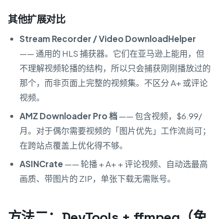
其他扩展对比
Stream Recorder / Video DownloadHelper
—— 通用的 HLS 捕获器。它们在亚马逊上能用，但
不理解视频轮播的结构，所以只会捕获刚刚播放过的
那个，而非页面上完整的视频集。不区分 A+ 或评论
视频。
AMZ Downloader Pro 档
—— 包含视频，$6.99/
月。对于偶尔需要视频的「图片优先」工作流尚可；
在跨站点覆盖上优化得不够。
ASINCrate
—— 轮播 + A+ + 评论视频、自动选最高
画质、带图片的 ZIP，单张下载无需账号。
方法二：DevTools + ffmpeg（免