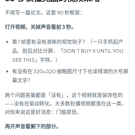
不用写一篇论文。这套 90 秒框架：
打开视频，关掉声音看前 3 秒。
第 1 帧里有没有清晰的视觉钩子？（一只手抓起产
品、前后对比分屏、「DON’T BUY X UNTIL YOU
SEE THIS」字样。）
有没有在 320×320 缩略图尺寸下也读得清的大号屏
幕文字？
两个问题答案都是「没有」，这个视频就是装饰性的
——没有在驱动转化。大多数轮播视频都落在这一类。
对你来说这是好消息：门槛很低。
再开声音看剩下的部分。