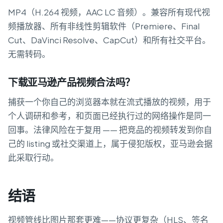
MP4（H.264 视频，AAC LC 音频）。兼容所有现代视
频播放器、所有非线性剪辑软件（Premiere、Final
Cut、DaVinci Resolve、CapCut）和所有社交平台。
无需转码。
下载亚马逊产品视频合法吗？
捕获一个你自己的浏览器本就在流式播放的视频，用于
个人调研和参考，和页面已经执行过的网络操作是同一
回事。法律风险在于复用 —— 把竞品的视频转发到你自
己的 listing 或社交渠道上，属于侵犯版权，亚马逊会据
此采取行动。
结语
视频管线比图片那套更难——协议更复杂（HLS、签名