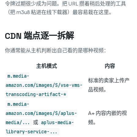
令牌过期很少成为问题。把 URL 攒着稍后处理的工具
（把 m3u8 粘进在线下载器）最容易栽在这里。
CDN 端点逐一拆解
你通常能从主机判断出自己看的是哪种视频：
主机模式
内容
m.media-
标准的卖家上传产
amazon.com/images/S/vse-vms-
品视频。
transcoding-artifact-*
m.media-
A+ 内容内嵌的视
amazon.com/images/S/aplus-
或
频。
media/...
aplus-media-
library-service-...