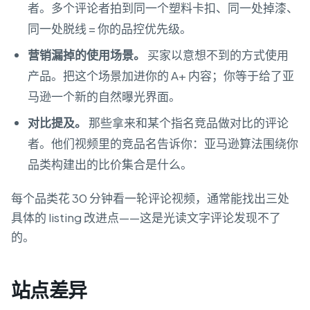
者。多个评论者拍到同一个塑料卡扣、同一处掉漆、
同一处脱线 = 你的品控优先级。
营销漏掉的使用场景。
买家以意想不到的方式使用
产品。把这个场景加进你的 A+ 内容；你等于给了亚
马逊一个新的自然曝光界面。
对比提及。
那些拿来和某个指名竞品做对比的评论
者。他们视频里的竞品名告诉你：亚马逊算法围绕你
品类构建出的比价集合是什么。
每个品类花 30 分钟看一轮评论视频，通常能找出三处
具体的 listing 改进点——这是光读文字评论发现不了
的。
站点差异