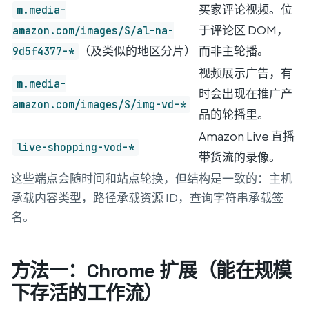
买家评论视频。位
m.media-
于评论区 DOM，
amazon.com/images/S/al-na-
（及类似的地区分片）
而非主轮播。
9d5f4377-*
视频展示广告，有
m.media-
时会出现在推广产
amazon.com/images/S/img-vd-*
品的轮播里。
Amazon Live 直播
live-shopping-vod-*
带货流的录像。
这些端点会随时间和站点轮换，但结构是一致的：主机
承载内容类型，路径承载资源 ID，查询字符串承载签
名。
方法一：Chrome 扩展（能在规模
下存活的工作流）