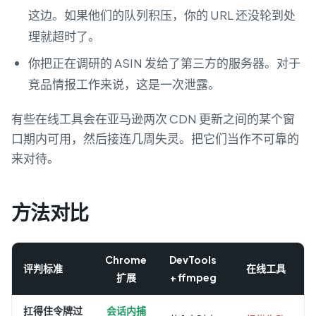
这边。如果他们的队列积压，你的 URL 还没轮到处
理就超时了。
你把正在调研的 ASIN 发给了第三方的服务器。对于
竞品情报工作来说，这是一次泄露。
有些在线工具会在亚马逊两次 CDN 更新之间的某个窗
口期内可用，然后接连几周失灵。把它们当作不可靠的
来对待。
方法对比
Chrome
DevTools
评判标准
在线工具
扩展
+ ffmpeg
扛得住令牌过
会话内捕