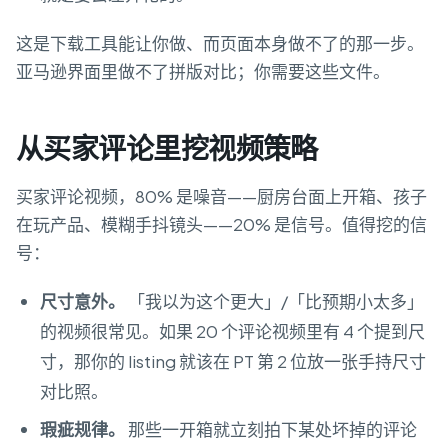
这是下载工具能让你做、而页面本身做不了的那一步。
亚马逊界面里做不了拼版对比；你需要这些文件。
从买家评论里挖视频策略
买家评论视频，80% 是噪音——厨房台面上开箱、孩子
在玩产品、模糊手抖镜头——20% 是信号。值得挖的信
号：
尺寸意外。
「我以为这个更大」/「比预期小太多」
的视频很常见。如果 20 个评论视频里有 4 个提到尺
寸，那你的 listing 就该在 PT 第 2 位放一张手持尺寸
对比照。
瑕疵规律。
那些一开箱就立刻拍下某处坏掉的评论