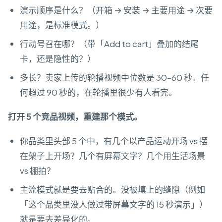
演示顺序是什么？（开箱 → 安装 → 主要用途 → 次要
用途，是标准模式。）
行动号召在哪？（带「Add to cart」叠加的结尾
卡，还是隐性的？）
多长？卖家上传的轮播视频中位数是 30–60 秒。任
何超过 90 秒的，在轮播里很少有人看完。
打开 5 个竞品视频，重建那个模式。
你品类里头部 5 个中，有几个以产品运动开场 vs 摆
在架子上开场？几个有屏幕文字？几个用生活场景
vs 棚拍？
主流模式就是要去贴合的。没被填上的缝隙（例如
「这个品类里没人做过带屏幕文字的 15 秒演示」）
就是要去差异化的。