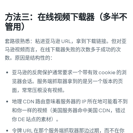
方法三：在线视频下载器（多半不
管用）
套路很熟悉：粘进亚马逊 URL，拿到下载链接。但对亚
马逊视频而言，在线下载器失败的次数多于成功的次
数。原因是结构性的：
亚马逊的反爬保护通常要求一个带有效 cookie 的浏
览器会话。服务端抓取器拿到的是另一个版本的页
面，常常压根没有视频。
地理 CDN 路由意味着服务器的 IP 所在地可能看不到
和你一样的视频（美国服务器命中美国 CDN，错过
你 DE 站点的素材）。
令牌 URL 在那个服务端抓取器那边过期，而不在你