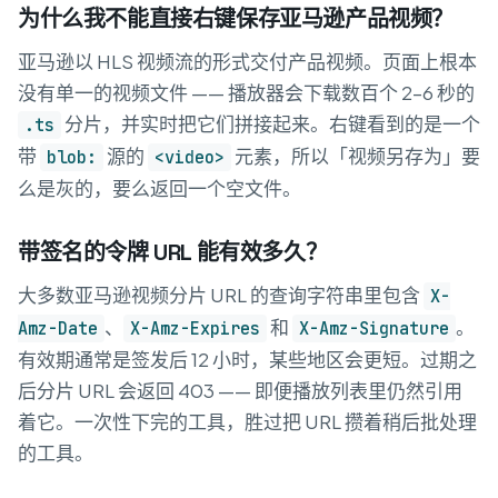
为什么我不能直接右键保存亚马逊产品视频？
亚马逊以 HLS 视频流的形式交付产品视频。页面上根本
没有单一的视频文件 —— 播放器会下载数百个 2–6 秒的
分片，并实时把它们拼接起来。右键看到的是一个
.ts
带
源的
元素，所以「视频另存为」要
blob:
<video>
么是灰的，要么返回一个空文件。
带签名的令牌 URL 能有效多久？
大多数亚马逊视频分片 URL 的查询字符串里包含
X-
、
和
。
Amz-Date
X-Amz-Expires
X-Amz-Signature
有效期通常是签发后 12 小时，某些地区会更短。过期之
后分片 URL 会返回 403 —— 即便播放列表里仍然引用
着它。一次性下完的工具，胜过把 URL 攒着稍后批处理
的工具。