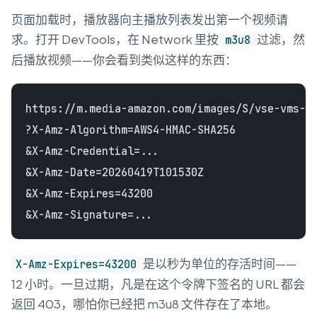
页面加载时，播放器向主播放列表发出第一个视频请
求。打开 DevTools，在 Network 里按
过滤，然
m3u8
后播放视频——你会看到类似这样的东西：
https://m.media-amazon.com/images/S/vse-vms-tr
?X-Amz-Algorithm=AWS4-HMAC-SHA256

&X-Amz-Credential=...

&X-Amz-Date=20260419T101530Z

&X-Amz-Expires=43200

是以秒为单位的存活时间——
X-Amz-Expires=43200
12 小时。一旦过期，凡是在这个令牌下签名的 URL 都会
返回 403，哪怕你已经把 m3u8 文件存在了本地。