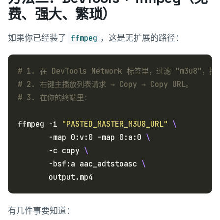
费、强大、繁琐）
如果你已经装了
，这是无扩展的路径：
ffmpeg
# 1. 在 DevTools Network 标签里，过滤 "m3u8"，
# 2. 右键主播放列表请求 → Copy → Copy URL。
# 3. 在你的终端里：
ffmpeg -i 
"PASTED_MASTER_M3U8_URL"
       -map 0:v:0 -map 0:a:0 
       -c copy 
       -bsf:a aac_adtstoasc 
有几件事要知道：