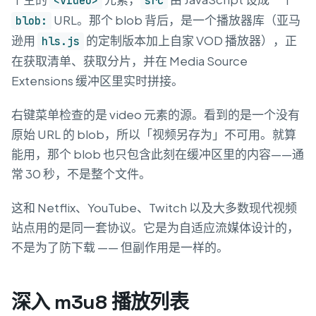
<video>
src
URL。那个 blob 背后，是一个播放器库（亚马
blob:
逊用
的定制版本加上自家 VOD 播放器），正
hls.js
在获取清单、获取分片，并在 Media Source
Extensions 缓冲区里实时拼接。
右键菜单检查的是 video 元素的源。看到的是一个没有
原始 URL 的 blob，所以「视频另存为」不可用。就算
能用，那个 blob 也只包含此刻在缓冲区里的内容——通
常 30 秒，不是整个文件。
这和 Netflix、YouTube、Twitch 以及大多数现代视频
站点用的是同一套协议。它是为自适应流媒体设计的，
不是为了防下载 —— 但副作用是一样的。
深入 m3u8 播放列表