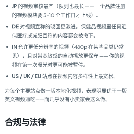
JP
的视频审核最严（队列也最长 —— 一个品牌注册
的视频模块要 3–10 个工作日才上线）。
DE
对视频宣称的驳回更激进。保健品视频里任何近
似医疗或减肥宣称的内容都会被撤下。
IN
允许更低分辨率的视频（480p 在某些品类仍常
见），且对带宽敏感的自动播放更保守 —— 你的视
频在第一次曝光时更可能被暂停。
US / UK / EU
站点在视频内容多样性上最宽松。
为每个主要站点做一版本地化视频，表现明显优于一版
英文视频通吃——而几乎没有小卖家会这么做。
合规与法律