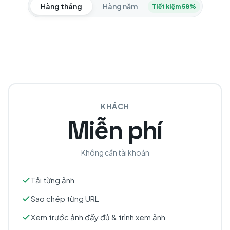
Hàng tháng
Hàng năm
Tiết kiệm 58%
KHÁCH
Miễn phí
Không cần tài khoản
Tải từng ảnh
Sao chép từng URL
Xem trước ảnh đầy đủ & trình xem ảnh