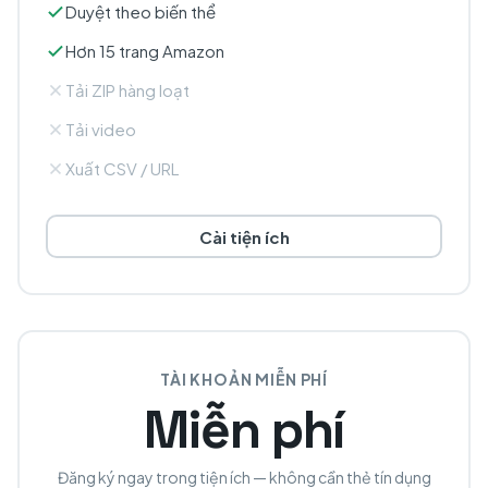
Duyệt theo biến thể
Hơn 15 trang Amazon
Tải ZIP hàng loạt
Tải video
Xuất CSV / URL
Cài tiện ích
TÀI KHOẢN MIỄN PHÍ
Miễn phí
Đăng ký ngay trong tiện ích — không cần thẻ tín dụng