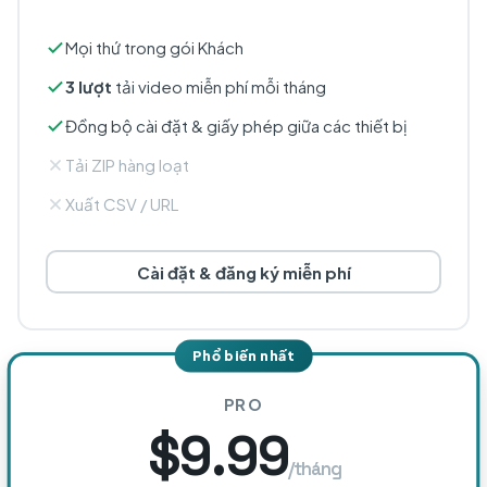
Mọi thứ trong gói Khách
3 lượt
tải video miễn phí mỗi tháng
Đồng bộ cài đặt & giấy phép giữa các thiết bị
Tải ZIP hàng loạt
Xuất CSV / URL
Cài đặt & đăng ký miễn phí
Phổ biến nhất
PRO
$9.99
/tháng