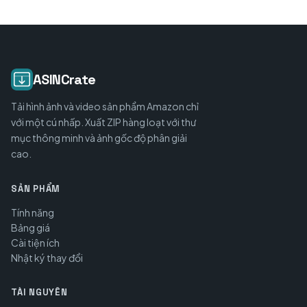
ASINCrate
Tải hình ảnh và video sản phẩm Amazon chỉ
với một cú nhấp. Xuất ZIP hàng loạt với thư
mục thông minh và ảnh gốc độ phân giải
cao.
SẢN PHẨM
Tính năng
Bảng giá
Cài tiện ích
Nhật ký thay đổi
TÀI NGUYÊN