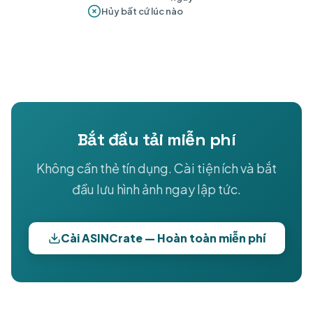
Hủy bất cứ lúc nào
Bắt đầu tải miễn phí
Không cần thẻ tín dụng. Cài tiện ích và bắt
đầu lưu hình ảnh ngay lập tức.
Cài ASINCrate — Hoàn toàn miễn phí