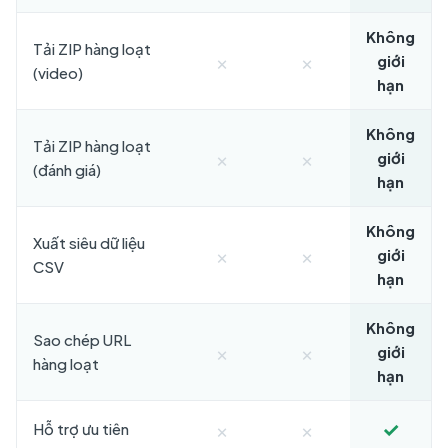
Không
Tải ZIP hàng loạt
×
×
giới
(video)
hạn
Không
Tải ZIP hàng loạt
×
×
giới
(đánh giá)
hạn
Không
Xuất siêu dữ liệu
×
×
giới
CSV
hạn
Không
Sao chép URL
×
×
giới
hàng loạt
hạn
×
×
✓
Hỗ trợ ưu tiên