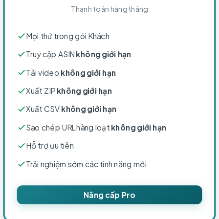
Thanh toán hàng tháng
Mọi thứ trong gói Khách
Truy cập ASIN
không giới hạn
Tải video
không giới hạn
Xuất ZIP
không giới hạn
Xuất CSV
không giới hạn
Sao chép URL hàng loạt
không giới hạn
Hỗ trợ ưu tiên
Trải nghiệm sớm các tính năng mới
Nâng cấp Pro