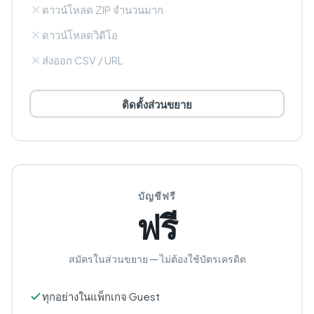
ดาวน์โหลด ZIP จำนวนมาก
ดาวน์โหลดวิดีโอ
ส่งออก CSV / URL
ติดตั้งส่วนขยาย
บัญชีฟรี
ฟรี
สมัครในส่วนขยาย — ไม่ต้องใช้บัตรเครดิต
ทุกอย่างในแพ็กเกจ Guest