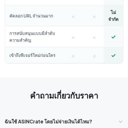
ไม่
×
×
คัดลอก URL จำนวนมาก
จำกัด
การสนับสนุนแบบมีลำดับ
×
×
✓
ความสำคัญ
×
×
✓
เข้าถึงฟีเจอร์ใหม่ก่อนใคร
คำถามเกี่ยวกับราคา
ฉันใช้ ASINCrate โดยไม่จ่ายเงินได้ไหม?