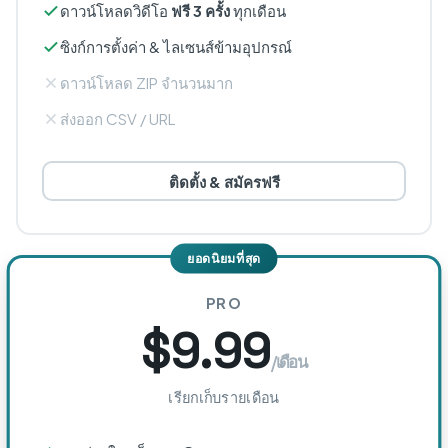
ดาวน์โหลดวิดีโอ
ฟรี 3 ครั้ง
ทุกเดือน
ซิงก์การตั้งค่า & ไลเซนส์ข้ามอุปกรณ์
ดาวน์โหลด ZIP จำนวนมาก
ส่งออก CSV / URL
ติดตั้ง & สมัครฟรี
ยอดนิยมที่สุด
PRO
$9.99
/เดือน
เรียกเก็บรายเดือน