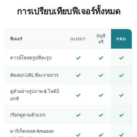
การเปรียบเทียบฟีเจอร์ทั้งหมด
บัญชี
ฟีเจอร์
GUEST
PRO
ฟรี
✓
✓
✓
ดาวน์โหลดรูปทีละรูป
✓
✓
✓
คัดลอก URL ทีละรายการ
ดูตัวอย่างรูปภาพ & ไลต์บ็
✓
✓
✓
อกซ์
✓
✓
✓
เรียกดูตามตัวแปร
มาร์เก็ตเพลส Amazon
✓
✓
✓