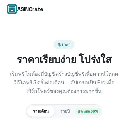
ASINCrate
ราคา
ราคาเรียบง่าย โปร่งใส
เริ่มฟรี ไม่ต้องมีบัญชี สร้างบัญชีฟรีเพื่อดาวน์โหลด
วิดีโอฟรี 3 ครั้งต่อเดือน — อัปเกรดเป็น Pro เมื่อ
เวิร์กโฟลว์ของคุณต้องการมากขึ้น
รายเดือน
รายปี
ประหยัด 58%