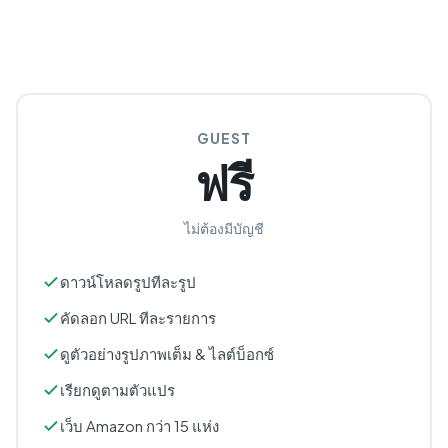
GUEST
ฟรี
ไม่ต้องมีบัญชี
ดาวน์โหลดรูปทีละรูป
คัดลอก URL ทีละรายการ
ดูตัวอย่างรูปภาพเต็ม & ไลต์บ็อกซ์
เรียกดูตามตัวแปร
เว็บ Amazon กว่า 15 แห่ง