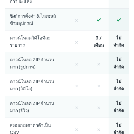
กว่า 15 แห่ง
ซิงก์การตั้งค่า & ไลเซนส์
×
✓
✓
ข้ามอุปกรณ์
ดาวน์โหลดวิดีโอทีละ
3 /
ไม่
×
รายการ
เดือน
จำกัด
ดาวน์โหลด ZIP จำนวน
ไม่
×
×
มาก (รูปภาพ)
จำกัด
ดาวน์โหลด ZIP จำนวน
ไม่
×
×
มาก (วิดีโอ)
จำกัด
ดาวน์โหลด ZIP จำนวน
ไม่
×
×
มาก (รีวิว)
จำกัด
ส่งออกเมตาดาต้าเป็น
ไม่
×
×
CSV
จำกัด