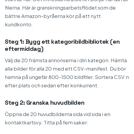
filerna. Här är granskningsarbetsflödet som de
bättre Amazon-byråerna kör på ett nytt
kundkonto.
Steg 1: Bygg ett kategoribildbibliotek (en
eftermiddag)
Välj de 20 främsta annonserna i din kategori. Hämta
alla bilder för alla 20 med ett CSV-manifest. Du bör
hamna på ungefär 800–1500 bildfiler. Sortera CSV:n
efter plats och sedan efter konkurrent.
Steg 2: Granska huvudbilden
Öppna de 20 huvudbilderna sida vid sida i en
kontaktkartsvy. Titta på fem saker: