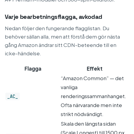
Varje bearbetningsflagga, avkodad
Nedan följer den fungerande flagglistan. Du
behöver sällan alla, men att förstå dem gör nästa
gång Amazon ändrar sitt CDN-beteende till en
icke-händelse.
Flagga
Effekt
“Amazon Common” — det
vanliga
renderingssammanhanget.
_AC_
Ofta närvarande men inte
strikt nödvändigt.
Skala den längsta sidan
(Scale Longest) till 1500 px.