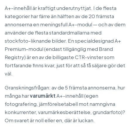
A+-innehåll är kraftigt underutnyttjat. I de flesta
kategorier har färre än hälften av de 20 främsta
annonserna en meningsfull A+-modul — och av dem
använder de flesta standardmallarna med
stockfoto-liknande bilder. En specialdesignad A+
Premium-modul (endast tillgänglig med Brand
Registry) är en av de billigaste CTR-vinster som
fortfarande finns kvar, just för att så få säljare gör det
väl.
Granskningsfrågan: av de 5 främsta annonserna, hur
många har
varumärkt
A+-innehåll (egen
fotografering, jämförelsetabell mot namngivna
konkurrenter, varumärkesberättelse, grundarfoto)?
Om svaret är noll eller en, där är luckan.