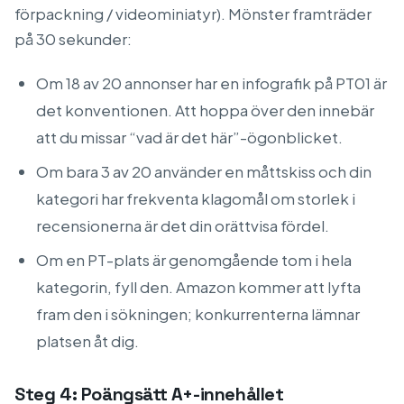
förpackning / videominiatyr). Mönster framträder
på 30 sekunder:
Om 18 av 20 annonser har en infografik på PT01 är
det konventionen. Att hoppa över den innebär
att du missar “vad är det här”-ögonblicket.
Om bara 3 av 20 använder en måttskiss och din
kategori har frekventa klagomål om storlek i
recensionerna är det din orättvisa fördel.
Om en PT-plats är genomgående tom i hela
kategorin, fyll den. Amazon kommer att lyfta
fram den i sökningen; konkurrenterna lämnar
platsen åt dig.
Steg 4: Poängsätt A+-innehållet