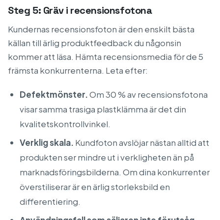
Steg 5: Gräv i recensionsfotona
Kundernas recensionsfoton är den enskilt bästa
källan till ärlig produktfeedback du någonsin
kommer att läsa. Hämta recensionsmedia för de 5
främsta konkurrenterna. Leta efter:
Defektmönster.
Om 30 % av recensionsfotona
visar samma trasiga plastklämma är det din
kvalitetskontrollvinkel.
Verklig skala.
Kundfoton avslöjar nästan alltid att
produkten ser mindre ut i verkligheten än på
marknadsföringsbilderna. Om dina konkurrenter
överstiliserar är en ärlig storleksbild en
differentiering.