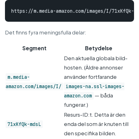
Det finns fyra meningsfulla delar:
Segment
Betydelse
Den aktuella globala bild-
hosten. (Äldre annonser
använder fortfarande
m.media-
amazon.com/images/I/
images-na.ssl-images-
— båda
amazon.com
fungerar.)
Resurs-ID:t. Detta är den
enda del som är knuten till
71xKfQk-mdsL
den specifika bilden.