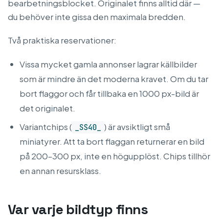
bearbetningsblocket. Originalet finns alltid där —
du behöver inte gissa den maximala bredden.
Två praktiska reservationer:
Vissa mycket gamla annonser lagrar källbilder
som är mindre än det moderna kravet. Om du tar
bort flaggor och får tillbaka en 1000 px-bild är
det originalet.
Variantchips (
) är avsiktligt små
_SS40_
miniatyrer. Att ta bort flaggan returnerar en bild
på 200–300 px, inte en högupplöst. Chips tillhör
en annan resursklass.
Var varje bildtyp finns