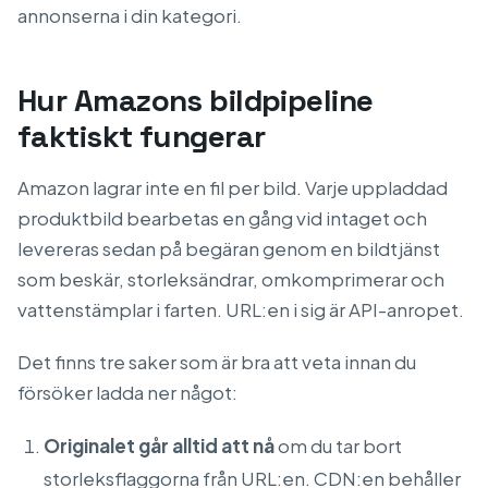
annonserna i din kategori.
Hur Amazons bildpipeline
faktiskt fungerar
Amazon lagrar inte en fil per bild. Varje uppladdad
produktbild bearbetas en gång vid intaget och
levereras sedan på begäran genom en bildtjänst
som beskär, storleksändrar, omkomprimerar och
vattenstämplar i farten. URL:en i sig är API-anropet.
Det finns tre saker som är bra att veta innan du
försöker ladda ner något:
Originalet går alltid att nå
om du tar bort
storleksflaggorna från URL:en. CDN:en behåller