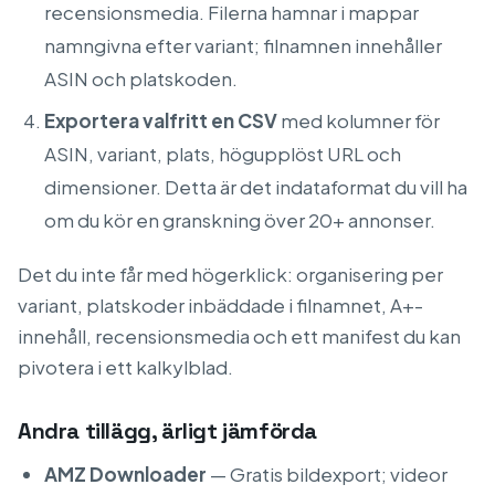
recensionsmedia. Filerna hamnar i mappar
namngivna efter variant; filnamnen innehåller
ASIN och platskoden.
Exportera valfritt en CSV
med kolumner för
ASIN, variant, plats, högupplöst URL och
dimensioner. Detta är det indataformat du vill ha
om du kör en granskning över 20+ annonser.
Det du inte får med högerklick: organisering per
variant, platskoder inbäddade i filnamnet, A+-
innehåll, recensionsmedia och ett manifest du kan
pivotera i ett kalkylblad.
Andra tillägg, ärligt jämförda
AMZ Downloader
— Gratis bildexport; videor