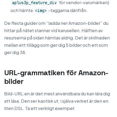
för vendor-varumärken)
aplus3p_feature_div
och hämta
-taggarna därifrån.
<img>
De flesta guider om “ladda ner Amazon-bilder” du
hittar på nätet stannar vid karusellen. Hälften av
resurserna på sidan hämtas aldrig. Det är skillnaden
mellan ett tillägg som ger dig 5 bilder och ett som
ger dig 38.
URL-grammatiken för Amazon-
bilder
Bild-URL:en är det mest användbara du kan lära dig
att läsa. Den ser kaotisk ut; i själva verket är den en
liten DSL. Ta ett verkligt exempel: