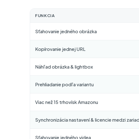
FUNKCIA
Sťahovanie jedného obrázka
Kopírovanie jednej URL
Náhľad obrázka & lightbox
Prehliadanie podľa variantu
Viac než 15 trhovísk Amazonu
Synchronizácia nastavení & licencie medzi zaria
Sťahovanie jedného videa