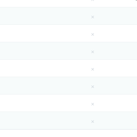
×
×
×
×
×
×
×