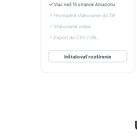
Viac než 15 stránok Amazonu
Hromadné sťahovanie do ZIP
Sťahovanie videa
Export do CSV / URL
Inštalovať rozšírenie