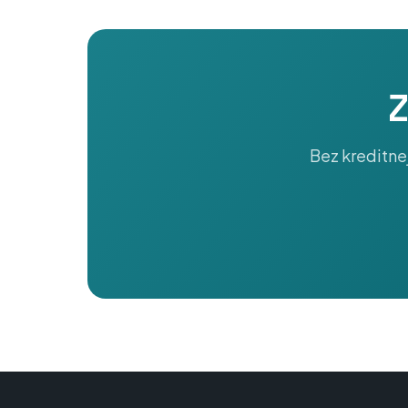
Z
Bez kreditnej