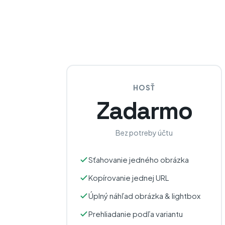
HOSŤ
Zadarmo
Bez potreby účtu
Sťahovanie jedného obrázka
Kopírovanie jednej URL
Úplný náhľad obrázka & lightbox
Prehliadanie podľa variantu