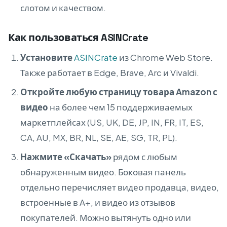
слотом и качеством.
Как пользоваться ASINCrate
Установите
ASINCrate
из Chrome Web Store.
Также работает в Edge, Brave, Arc и Vivaldi.
Откройте любую страницу товара Amazon с
видео
на более чем 15 поддерживаемых
маркетплейсах (US, UK, DE, JP, IN, FR, IT, ES,
CA, AU, MX, BR, NL, SE, AE, SG, TR, PL).
Нажмите «Скачать»
рядом с любым
обнаруженным видео. Боковая панель
отдельно перечисляет видео продавца, видео,
встроенные в A+, и видео из отзывов
покупателей. Можно вытянуть одно или