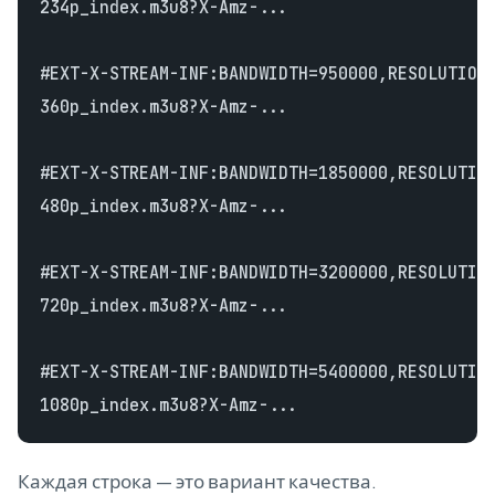
234p_index.m3u8?X-Amz-...

#EXT-X-STREAM-INF:BANDWIDTH=950000,RESOLUTION=
360p_index.m3u8?X-Amz-...

#EXT-X-STREAM-INF:BANDWIDTH=1850000,RESOLUTION
480p_index.m3u8?X-Amz-...

#EXT-X-STREAM-INF:BANDWIDTH=3200000,RESOLUTION
720p_index.m3u8?X-Amz-...

#EXT-X-STREAM-INF:BANDWIDTH=5400000,RESOLUTION
Каждая строка — это вариант качества.