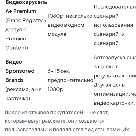
Видеокарусель
Последовательн
A+ Premium
1080p, несколько
сценарий
(Brand Registry +
видео в одном
использования
доступ к
модуле.
сценарий →
Premium
сценарий.
Content)
Автозапускающ
Видео
зацепка в
Sponsored
6–45 сек,
результатах пои
Brands
предпочтительно
Другая цель
(реклама, а не
1080p.
оптимизации, ч
карточка)
видео карточки.
Видео из отзывов покупателей — не слот,
которым вы управляете: они создаются
пользователями и появляются под отзывами. Их