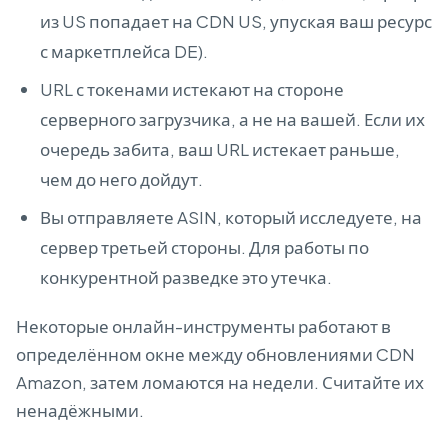
из US попадает на CDN US, упуская ваш ресурс
с маркетплейса DE).
URL с токенами истекают на стороне
серверного загрузчика, а не на вашей. Если их
очередь забита, ваш URL истекает раньше,
чем до него дойдут.
Вы отправляете ASIN, который исследуете, на
сервер третьей стороны. Для работы по
конкурентной разведке это утечка.
Некоторые онлайн-инструменты работают в
определённом окне между обновлениями CDN
Amazon, затем ломаются на недели. Считайте их
ненадёжными.