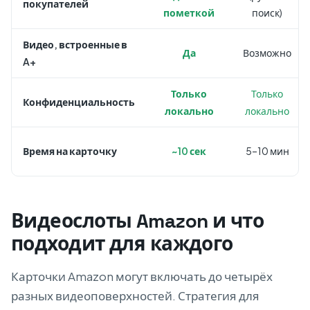
покупателей
пометкой
поиск)
Видео, встроенные в
Да
Возможно
A+
Только
Только
Конфиденциальность
локально
локально
Время на карточку
~10 сек
5–10 мин
Видеослоты Amazon и что
подходит для каждого
Карточки Amazon могут включать до четырёх
разных видеоповерхностей. Стратегия для