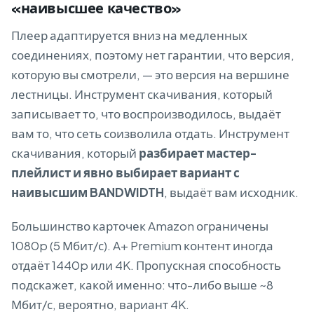
«наивысшее качество»
Плеер адаптируется вниз на медленных
соединениях, поэтому нет гарантии, что версия,
которую вы смотрели, — это версия на вершине
лестницы. Инструмент скачивания, который
записывает то, что воспроизводилось, выдаёт
вам то, что сеть соизволила отдать. Инструмент
скачивания, который
разбирает мастер-
плейлист и явно выбирает вариант с
наивысшим BANDWIDTH
, выдаёт вам исходник.
Большинство карточек Amazon ограничены
1080p (5 Мбит/с). A+ Premium контент иногда
отдаёт 1440p или 4K. Пропускная способность
подскажет, какой именно: что-либо выше ~8
Мбит/с, вероятно, вариант 4K.