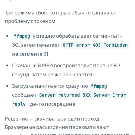
Три режима сбоя, которые обычно означают
проблему с токеном:
успешно обрабатывает сегменты 1–
ffmpeg
30, затем печатает
HTTP error 403 Forbidden
на сегменте 31.
Скачанный MP4 воспроизводит первые 90
секунд, затем резко обрывается.
Загрузка начинается сразу, но
ffmpeg
сообщает
Server returned 5XX Server Error
где-то посередине.
reply
Решение — скачивать за один проход.
Браузерные расширения перехватывают