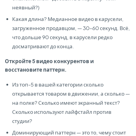
неявный?)
Какая длина? Медианное видео в карусели,
загруженное продавцом, — 30–60 секунд. Всё,
что дольше 90 секунд, в карусели редко
досматривают до конца.
Откройте 5 видео конкурентов и
восстановите паттерн.
Из топ-5 в вашей категории сколько
открывается товаром в движении, а сколько —
на полке? Сколько имеют экранный текст?
Сколько используют лайфстайл против
студии?
Доминирующий паттерн — это то, чему стоит