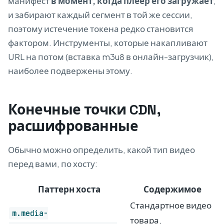
манифест
в момент, когда плеер его загружает
,
и забирают каждый сегмент в той же сессии,
поэтому истечение токена редко становится
фактором. Инструменты, которые накапливают
URL на потом (вставка m3u8 в онлайн-загрузчик),
наиболее подвержены этому.
Конечные точки CDN,
расшифрованные
Обычно можно определить, какой тип видео
перед вами, по хосту:
Паттерн хоста
Содержимое
Стандартное видео
m.media-
товара,