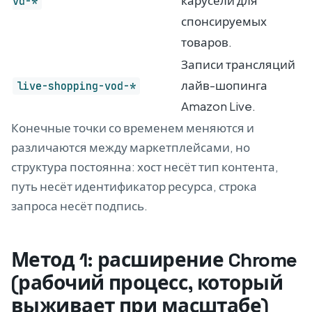
карусели для
vd-*
спонсируемых
товаров.
Записи трансляций
лайв-шопинга
live-shopping-vod-*
Amazon Live.
Конечные точки со временем меняются и
различаются между маркетплейсами, но
структура постоянна: хост несёт тип контента,
путь несёт идентификатор ресурса, строка
запроса несёт подпись.
Метод 1: расширение Chrome
(рабочий процесс, который
выживает при масштабе)