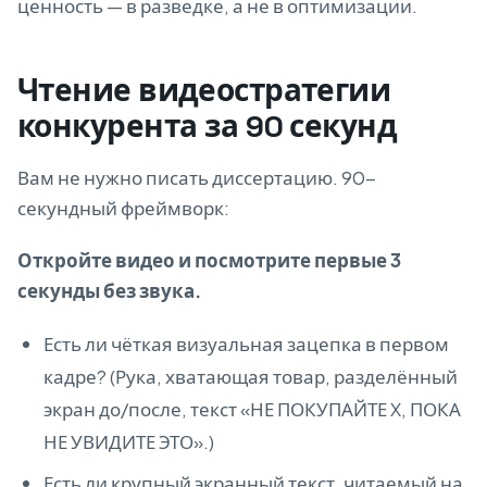
ценность — в разведке, а не в оптимизации.
Чтение видеостратегии
конкурента за 90 секунд
Вам не нужно писать диссертацию. 90-
секундный фреймворк:
Откройте видео и посмотрите первые 3
секунды без звука.
Есть ли чёткая визуальная зацепка в первом
кадре? (Рука, хватающая товар, разделённый
экран до/после, текст «НЕ ПОКУПАЙТЕ X, ПОКА
НЕ УВИДИТЕ ЭТО».)
Есть ли крупный экранный текст, читаемый на