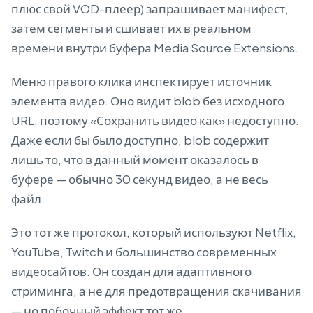
плюс свой VOD-плеер) запрашивает манифест,
затем сегменты и сшивает их в реальном
времени внутри буфера Media Source Extensions.
Меню правого клика инспектирует источник
элемента видео. Оно видит blob без исходного
URL, поэтому «Сохранить видео как» недоступно.
Даже если бы было доступно, blob содержит
лишь то, что в данный момент оказалось в
буфере — обычно 30 секунд видео, а не весь
файл.
Это тот же протокол, который используют Netflix,
YouTube, Twitch и большинство современных
видеосайтов. Он создан для адаптивного
стриминга, а не для предотвращения скачивания
— но побочный эффект тот же.