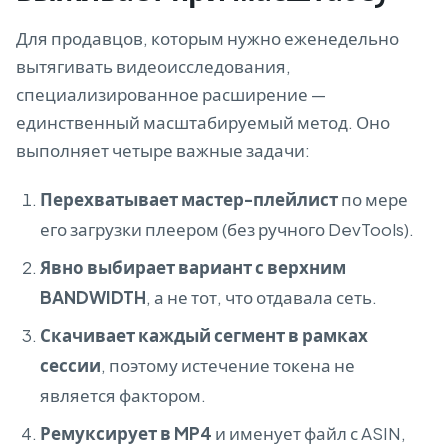
Для продавцов, которым нужно еженедельно
вытягивать видеоисследования,
специализированное расширение —
единственный масштабируемый метод. Оно
выполняет четыре важные задачи:
Перехватывает мастер-плейлист
по мере
его загрузки плеером (без ручного DevTools).
Явно выбирает вариант с верхним
BANDWIDTH
, а не тот, что отдавала сеть.
Скачивает каждый сегмент в рамках
сессии
, поэтому истечение токена не
является фактором.
Ремуксирует в MP4
и именует файл с ASIN,