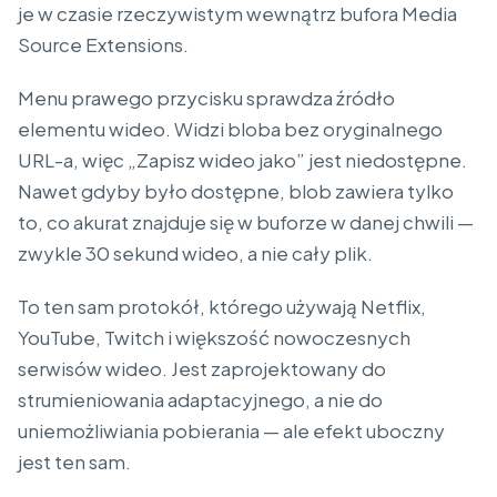
je w czasie rzeczywistym wewnątrz bufora Media
Source Extensions.
Menu prawego przycisku sprawdza źródło
elementu wideo. Widzi bloba bez oryginalnego
URL-a, więc „Zapisz wideo jako” jest niedostępne.
Nawet gdyby było dostępne, blob zawiera tylko
to, co akurat znajduje się w buforze w danej chwili —
zwykle 30 sekund wideo, a nie cały plik.
To ten sam protokół, którego używają Netflix,
YouTube, Twitch i większość nowoczesnych
serwisów wideo. Jest zaprojektowany do
strumieniowania adaptacyjnego, a nie do
uniemożliwiania pobierania — ale efekt uboczny
jest ten sam.