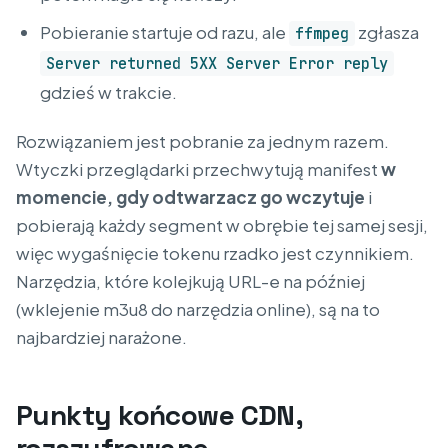
Pobieranie startuje od razu, ale
zgłasza
ffmpeg
Server returned 5XX Server Error reply
gdzieś w trakcie.
Rozwiązaniem jest pobranie za jednym razem.
Wtyczki przeglądarki przechwytują manifest
w
momencie, gdy odtwarzacz go wczytuje
i
pobierają każdy segment w obrębie tej samej sesji,
więc wygaśnięcie tokenu rzadko jest czynnikiem.
Narzędzia, które kolejkują URL-e na później
(wklejenie m3u8 do narzędzia online), są na to
najbardziej narażone.
Punkty końcowe CDN,