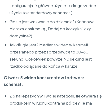
konfiguracja → główne użycie → drugorzędne
użycie to standardowy schemat.)
Gdzie jest wezwanie do działania? (Końcowa
plansza z nakładką „Dodaj do koszyka” czy
domyślne?)
Jak długie jest? Mediana wideo w karuzeli
przesłanego przez sprzedawcę to 30–60
sekund. Cokolwiek powyżej 90 sekund jest
rzadko oglądane do końca w karuzeli.
Otwórz 5 wideo konkurentów i odtwórz
schemat.
Z 5 najlepszych w Twojej kategorii, ile otwiera się
produktem w ruchu kontra na półce? Ile ma