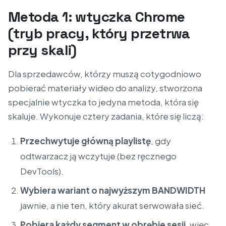
Metoda 1: wtyczka Chrome
(tryb pracy, który przetrwa
przy skali)
Dla sprzedawców, którzy muszą cotygodniowo
pobierać materiały wideo do analizy, stworzona
specjalnie wtyczka to jedyna metoda, która się
skaluje. Wykonuje cztery zadania, które się liczą:
Przechwytuje główną playlistę
, gdy
odtwarzacz ją wczytuje (bez ręcznego
DevTools).
Wybiera wariant o najwyższym BANDWIDTH
jawnie, a nie ten, który akurat serwowała sieć.
Pobiera każdy segment w obrębie sesji
, więc