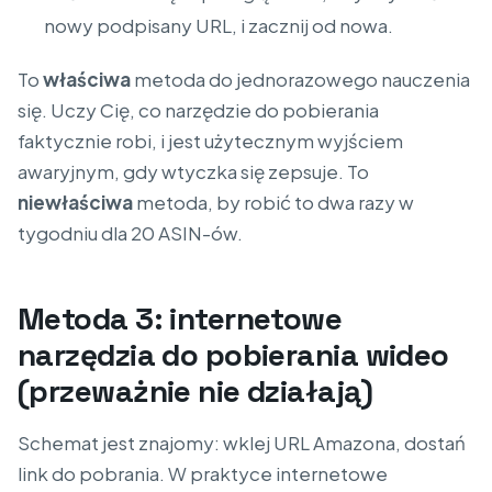
nowy podpisany URL, i zacznij od nowa.
To
właściwa
metoda do jednorazowego nauczenia
się. Uczy Cię, co narzędzie do pobierania
faktycznie robi, i jest użytecznym wyjściem
awaryjnym, gdy wtyczka się zepsuje. To
niewłaściwa
metoda, by robić to dwa razy w
tygodniu dla 20 ASIN-ów.
Metoda 3: internetowe
narzędzia do pobierania wideo
(przeważnie nie działają)
Schemat jest znajomy: wklej URL Amazona, dostań
link do pobrania. W praktyce internetowe