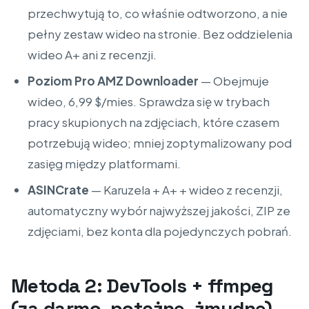
przechwytują to, co właśnie odtworzono, a nie
pełny zestaw wideo na stronie. Bez oddzielenia
wideo A+ ani z recenzji.
Poziom Pro AMZ Downloader
— Obejmuje
wideo, 6,99 $/mies. Sprawdza się w trybach
pracy skupionych na zdjęciach, które czasem
potrzebują wideo; mniej zoptymalizowany pod
zasięg między platformami.
ASINCrate
— Karuzela + A+ + wideo z recenzji,
automatyczny wybór najwyższej jakości, ZIP ze
zdjęciami, bez konta dla pojedynczych pobrań.
Metoda 2: DevTools + ffmpeg
(za darmo, potężne, żmudne)