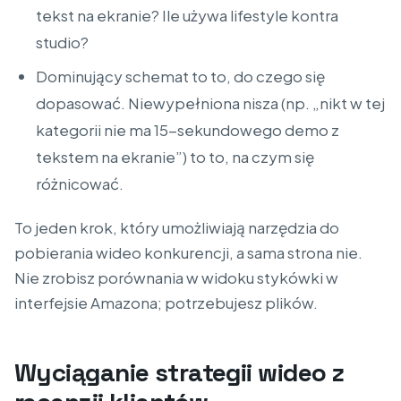
tekst na ekranie? Ile używa lifestyle kontra
studio?
Dominujący schemat to to, do czego się
dopasować. Niewypełniona nisza (np. „nikt w tej
kategorii nie ma 15-sekundowego demo z
tekstem na ekranie”) to to, na czym się
różnicować.
To jeden krok, który umożliwiają narzędzia do
pobierania wideo konkurencji, a sama strona nie.
Nie zrobisz porównania w widoku stykówki w
interfejsie Amazona; potrzebujesz plików.
Wyciąganie strategii wideo z