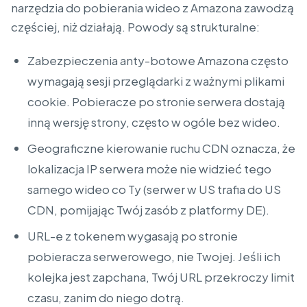
narzędzia do pobierania wideo z Amazona zawodzą
częściej, niż działają. Powody są strukturalne:
Zabezpieczenia anty-botowe Amazona często
wymagają sesji przeglądarki z ważnymi plikami
cookie. Pobieracze po stronie serwera dostają
inną wersję strony, często w ogóle bez wideo.
Geograficzne kierowanie ruchu CDN oznacza, że
lokalizacja IP serwera może nie widzieć tego
samego wideo co Ty (serwer w US trafia do US
CDN, pomijając Twój zasób z platformy DE).
URL-e z tokenem wygasają po stronie
pobieracza serwerowego, nie Twojej. Jeśli ich
kolejka jest zapchana, Twój URL przekroczy limit
czasu, zanim do niego dotrą.