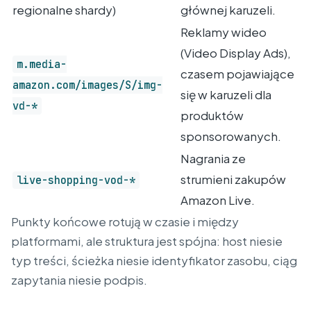
regionalne shardy)
głównej karuzeli.
Reklamy wideo
(Video Display Ads),
m.media-
czasem pojawiające
amazon.com/images/S/img-
się w karuzeli dla
vd-*
produktów
sponsorowanych.
Nagrania ze
strumieni zakupów
live-shopping-vod-*
Amazon Live.
Punkty końcowe rotują w czasie i między
platformami, ale struktura jest spójna: host niesie
typ treści, ścieżka niesie identyfikator zasobu, ciąg
zapytania niesie podpis.