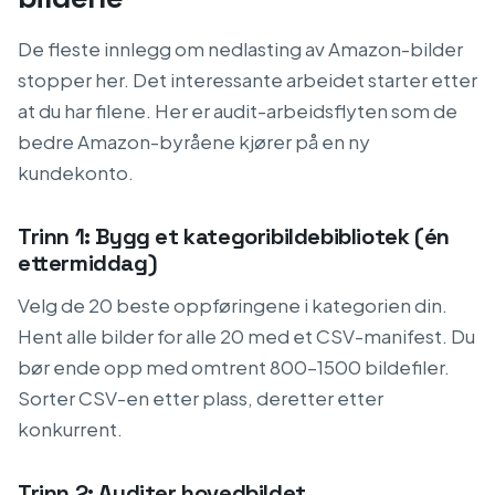
De fleste innlegg om nedlasting av Amazon-bilder
stopper her. Det interessante arbeidet starter etter
at du har filene. Her er audit-arbeidsflyten som de
bedre Amazon-byråene kjører på en ny
kundekonto.
Trinn 1: Bygg et kategoribildebibliotek (én
ettermiddag)
Velg de 20 beste oppføringene i kategorien din.
Hent alle bilder for alle 20 med et CSV-manifest. Du
bør ende opp med omtrent 800–1500 bildefiler.
Sorter CSV-en etter plass, deretter etter
konkurrent.
Trinn 2: Auditer hovedbildet