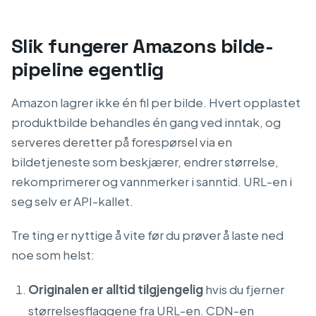
Slik fungerer Amazons bilde-
pipeline egentlig
Amazon lagrer ikke én fil per bilde. Hvert opplastet
produktbilde behandles én gang ved inntak, og
serveres deretter på forespørsel via en
bildetjeneste som beskjærer, endrer størrelse,
rekomprimerer og vannmerker i sanntid. URL-en i
seg selv er API-kallet.
Tre ting er nyttige å vite før du prøver å laste ned
noe som helst:
Originalen er alltid tilgjengelig
hvis du fjerner
størrelsesflaggene fra URL-en. CDN-en