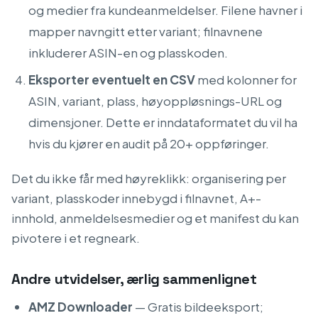
og medier fra kundeanmeldelser. Filene havner i
mapper navngitt etter variant; filnavnene
inkluderer ASIN-en og plasskoden.
Eksporter eventuelt en CSV
med kolonner for
ASIN, variant, plass, høyoppløsnings-URL og
dimensjoner. Dette er inndataformatet du vil ha
hvis du kjører en audit på 20+ oppføringer.
Det du ikke får med høyreklikk: organisering per
variant, plasskoder innebygd i filnavnet, A+-
innhold, anmeldelsesmedier og et manifest du kan
pivotere i et regneark.
Andre utvidelser, ærlig sammenlignet
AMZ Downloader
— Gratis bildeeksport;