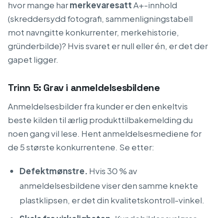
hvor mange har
merkevaresatt
A+-innhold
(skreddersydd fotografi, sammenligningstabell
mot navngitte konkurrenter, merkehistorie,
gründerbilde)? Hvis svaret er null eller én, er det der
gapet ligger.
Trinn 5: Grav i anmeldelsesbildene
Anmeldelsesbilder fra kunder er den enkeltvis
beste kilden til ærlig produkttilbakemelding du
noen gang vil lese. Hent anmeldelsesmediene for
de 5 største konkurrentene. Se etter:
Defektmønstre.
Hvis 30 % av
anmeldelsesbildene viser den samme knekte
plastklipsen, er det din kvalitetskontroll-vinkel.