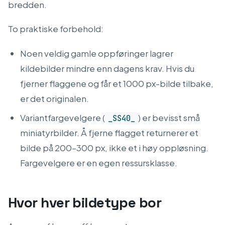
bredden.
To praktiske forbehold:
Noen veldig gamle oppføringer lagrer
kildebilder mindre enn dagens krav. Hvis du
fjerner flaggene og får et 1000 px-bilde tilbake,
er det originalen.
Variantfargevelgere (
) er bevisst små
_SS40_
miniatyrbilder. Å fjerne flagget returnerer et
bilde på 200–300 px, ikke et i høy oppløsning.
Fargevelgere er en egen ressursklasse.
Hvor hver bildetype bor