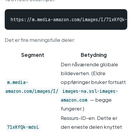
Det er fire meningsfulle deler:
Segment
Betydning
Den nåværende globale
bildeverten. (Eldre
oppføringer bruker fortsatt
m.media-
amazon.com/images/I/
images-na.ssl-images-
— begge
amazon.com
fungerer.)
Ressurs-ID-en. Dette er
den eneste delen knyttet
71xKfQk-mdsL