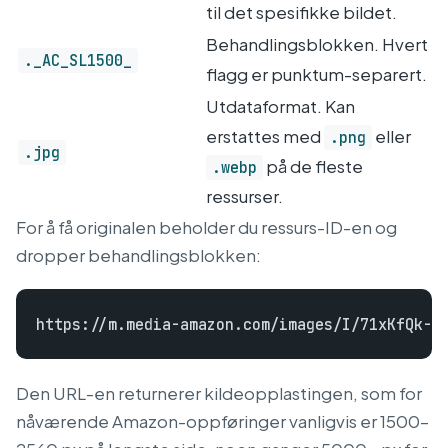
til det spesifikke bildet.
Behandlingsblokken. Hvert
._AC_SL1500_
flagg er punktum-separert.
Utdataformat. Kan
erstattes med
eller
.png
.jpg
på de fleste
.webp
ressurser.
For å få originalen beholder du ressurs-ID-en og
dropper behandlingsblokken:
Den URL-en returnerer kildeopplastingen, som for
nåværende Amazon-oppføringer vanligvis er 1500–