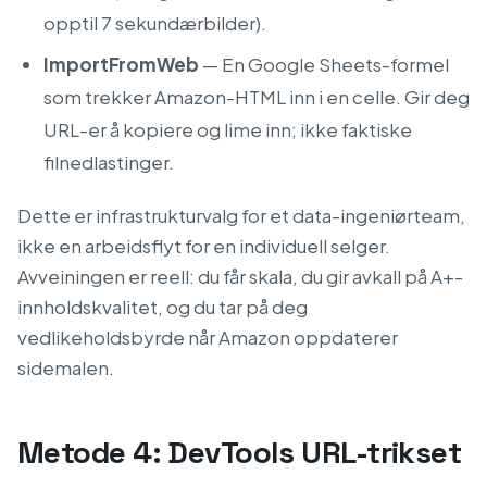
opptil 7 sekundærbilder).
ImportFromWeb
— En Google Sheets-formel
som trekker Amazon-HTML inn i en celle. Gir deg
URL-er å kopiere og lime inn; ikke faktiske
filnedlastinger.
Dette er infrastrukturvalg for et data-ingeniørteam,
ikke en arbeidsflyt for en individuell selger.
Avveiningen er reell: du får skala, du gir avkall på A+-
innholdskvalitet, og du tar på deg
vedlikeholdsbyrde når Amazon oppdaterer
sidemalen.
Metode 4: DevTools URL-trikset