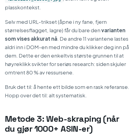
plasskontekst.
Selv med URL-trikset (åpne i ny fane, fjern
størrelsesflagget, lagre) får du bare den
varianten
som vises akkurat nå
. De andre 11 variantene lastes
aldri inn i DOM-en med mindre du klikker deg inn på
dem. Dette er den enkeltvis største grunnen til at
høyreklikk svikter for seriøs research: siden skjuler
omtrent 80 % av ressursene.
Bruk det til: å hente ett bilde som en rask referanse.
Hopp over det til: alt systematisk.
Metode 3: Web-skraping (når
du gjør 1000+ ASIN-er)