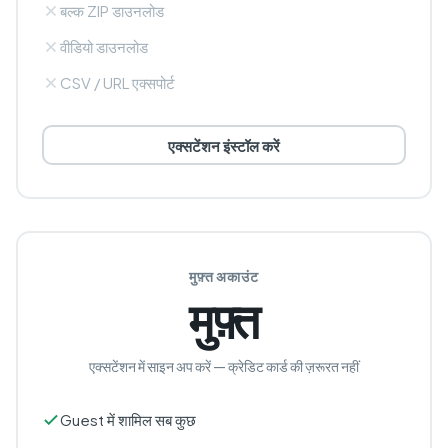
बल्क ZIP डाउनलोड
वीडियो डाउनलोड
CSV / URL एक्सपोर्ट
एक्सटेंशन इंस्टॉल करें
मुफ़्त अकाउंट
मुफ़्त
एक्सटेंशन में साइन अप करें — क्रेडिट कार्ड की ज़रूरत नहीं
Guest में शामिल सब कुछ