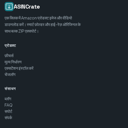
ASINCrate
एक क्लिक में Amazon प्रोडक्ट इमेज और वीडियो
डाउनलोड करें। स्मार्ट फ़ोल्डर और हाई-रेज़ ओरिजिनल के
साथ बल्क ZIP एक्सपोर्ट।
प्रोडक्ट
फ़ीचर्स
मूल्य निर्धारण
एक्सटेंशन इंस्टॉल करें
चेंजलॉग
संसाधन
ब्लॉग
FAQ
सपोर्ट
संपर्क