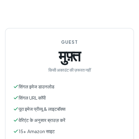
GUEST
मुफ़्त
किसी अकाउंट की ज़रूरत नहीं
सिंगल इमेज डाउनलोड
सिंगल URL कॉपी
पूरा इमेज प्रीव्यू & लाइटबॉक्स
वेरिएंट के अनुसार ब्राउज़ करें
15+ Amazon साइट