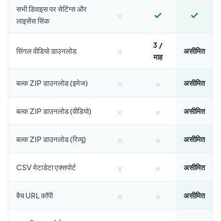
सभी डिवाइस पर सेटिंग्स और
×
✓
✓
लाइसेंस सिंक
3 /
×
सिंगल वीडियो डाउनलोड
असीमित
माह
×
×
बल्क ZIP डाउनलोड (इमेज)
असीमित
×
×
बल्क ZIP डाउनलोड (वीडियो)
असीमित
×
×
बल्क ZIP डाउनलोड (रिव्यू)
असीमित
×
×
CSV मेटाडेटा एक्सपोर्ट
असीमित
×
×
बैच URL कॉपी
असीमित