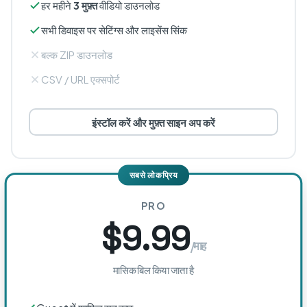
हर महीने
3 मुफ़्त
वीडियो डाउनलोड
सभी डिवाइस पर सेटिंग्स और लाइसेंस सिंक
बल्क ZIP डाउनलोड
CSV / URL एक्सपोर्ट
इंस्टॉल करें और मुफ़्त साइन अप करें
सबसे लोकप्रिय
PRO
$9.99
/माह
मासिक बिल किया जाता है