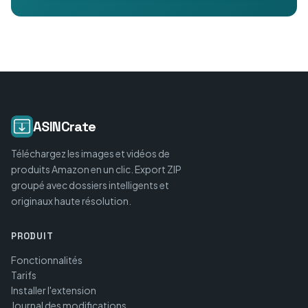
ASINCrate
Téléchargez les images et vidéos de
produits Amazon en un clic. Export ZIP
groupé avec dossiers intelligents et
originaux haute résolution.
PRODUIT
Fonctionnalités
Tarifs
Installer l'extension
Journal des modifications