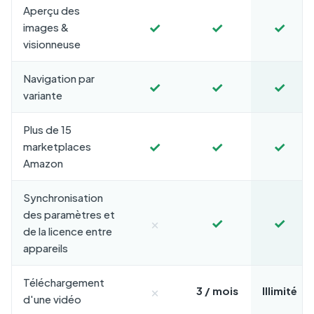
Aperçu des
✓
✓
✓
images &
visionneuse
Navigation par
✓
✓
✓
variante
Plus de 15
✓
✓
✓
marketplaces
Amazon
Synchronisation
des paramètres et
×
✓
✓
de la licence entre
appareils
Téléchargement
×
3 / mois
Illimité
d'une vidéo