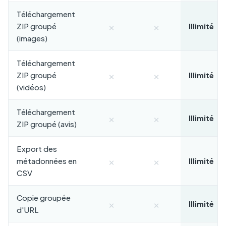
Téléchargement
×
×
ZIP groupé
Illimité
(images)
Téléchargement
×
×
ZIP groupé
Illimité
(vidéos)
Téléchargement
×
×
Illimité
ZIP groupé (avis)
Export des
×
×
métadonnées en
Illimité
CSV
Copie groupée
×
×
Illimité
d'URL