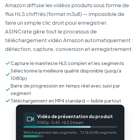
Amazon diffuse les vidéos produits sous forme de
flux HLS chiffrés (format m3u8) — impossible de
faire un simple clic droit pour enregistrer.
ASINCrate gère tout le processus de
téléchargement vidéo Amazon automatiquement :
détection, capture, conversion et enregistrement.
Capture le manifeste HLS complet et les segments
Sélectionne la meilleure qualité disponible (jusqu'à
1080p)
Barre de progression en temps réel avec suivi par
segment
Téléchargement en MP4 standard — lisible partout
Vidéo de présentation du produit
1080p · 0:45 · HLS Stream
Téléchargement des segments... 72 %
32/45 segments