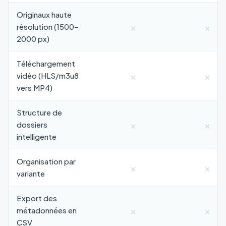
Originaux haute
×
×
résolution (1500–
2000 px)
Téléchargement
×
×
vidéo (HLS/m3u8
vers MP4)
Structure de
×
×
dossiers
intelligente
Organisation par
×
×
variante
Export des
×
×
métadonnées en
CSV