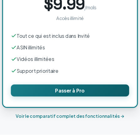
$9.99
/mois
Accès illimité
Tout ce qui est inclus dans Invité
ASIN illimités
Vidéos illimitées
Support prioritaire
Passer à Pro
Voir le comparatif complet des fonctionnalités →