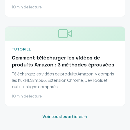
10 min de lecture
TUTORIEL
Comment télécharger les vidéos de
produits Amazon : 3 méthodes éprouvées
Téléchargez les vidéos de produits Amazon, y compris
les flux HLS/m3u8. Extension Chrome, DevTools et
outils en ligne comparés.
10 min de lecture
Voir tous les articles →