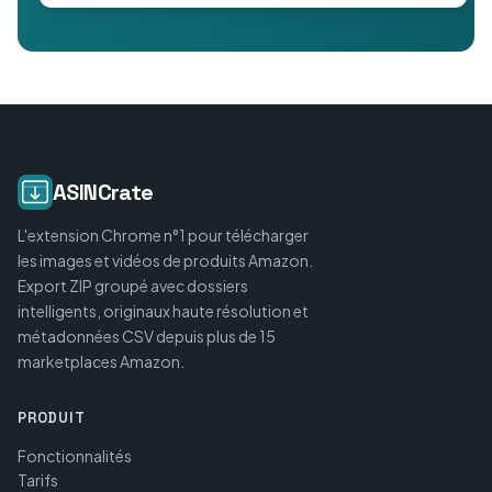
ASINCrate
L'extension Chrome n°1 pour télécharger
les images et vidéos de produits Amazon.
Export ZIP groupé avec dossiers
intelligents, originaux haute résolution et
métadonnées CSV depuis plus de 15
marketplaces Amazon.
PRODUIT
Fonctionnalités
Tarifs