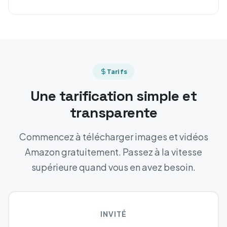
Tarifs
Une tarification simple et
transparente
Commencez à télécharger images et vidéos
Amazon gratuitement. Passez à la vitesse
supérieure quand vous en avez besoin.
INVITÉ