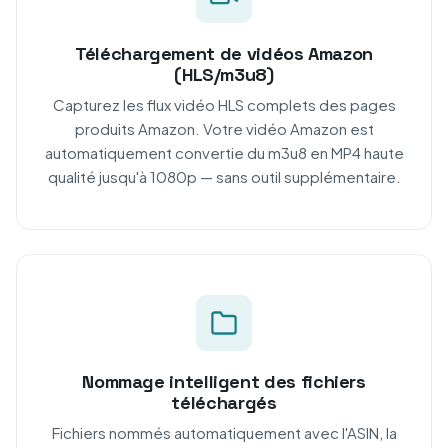
Téléchargement de vidéos Amazon
(HLS/m3u8)
Capturez les flux vidéo HLS complets des pages
produits Amazon. Votre vidéo Amazon est
automatiquement convertie du m3u8 en MP4 haute
qualité jusqu'à 1080p — sans outil supplémentaire.
Nommage intelligent des fichiers
téléchargés
Fichiers nommés automatiquement avec l'ASIN, la