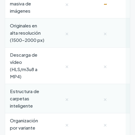
×
~
masiva de
imágenes
Originales en
×
×
alta resolución
(1500–2000 px)
Descarga de
vídeo
×
×
(HLS/m3u8 a
MP4)
Estructura de
×
×
carpetas
inteligente
Organización
×
×
por variante