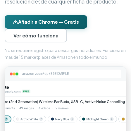
resolución desde cualquier ficha de producto.
Añadir a Chrome — Gratis
Ver cómo funciona
No se requiere registro para descargas individuales. Funciona en
más de 15 marketplaces de Amazon en todo el mundo.
amazon.com/dp/B0EXAMPLE