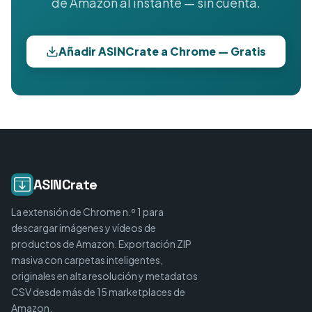
de Amazon al instante — sin cuenta.
Añadir ASINCrate a Chrome — Gratis
ASINCrate
La extensión de Chrome n.º 1 para
descargar imágenes y vídeos de
productos de Amazon. Exportación ZIP
masiva con carpetas inteligentes,
originales en alta resolución y metadatos
CSV desde más de 15 marketplaces de
Amazon.