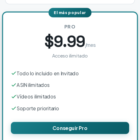
El más popular
PRO
$9.99
/mes
Acceso ilimitado
Todo lo incluido en Invitado
ASIN ilimitados
Vídeos ilimitados
Soporte prioritario
Conseguir Pro