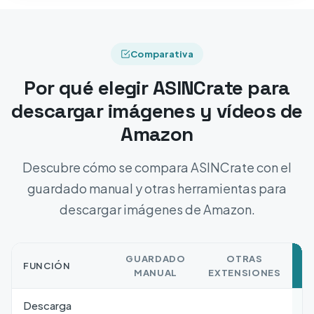
Comparativa
Por qué elegir ASINCrate para
descargar imágenes y vídeos de
Amazon
Descubre cómo se compara ASINCrate con el
guardado manual y otras herramientas para
descargar imágenes de Amazon.
GUARDADO
OTRAS
FUNCIÓN
A
MANUAL
EXTENSIONES
Descarga