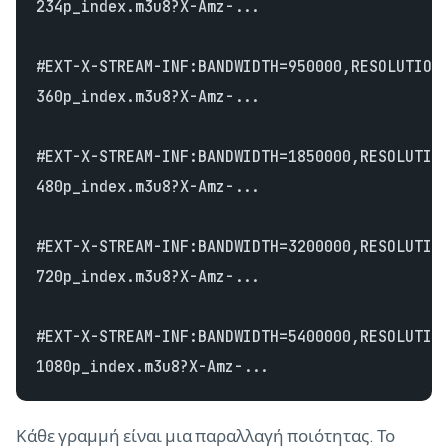
234p_index.m3u8?X-Amz-...

#EXT-X-STREAM-INF:BANDWIDTH=950000,RESOLUTION=
360p_index.m3u8?X-Amz-...

#EXT-X-STREAM-INF:BANDWIDTH=1850000,RESOLUTION
480p_index.m3u8?X-Amz-...

#EXT-X-STREAM-INF:BANDWIDTH=3200000,RESOLUTION
720p_index.m3u8?X-Amz-...

#EXT-X-STREAM-INF:BANDWIDTH=5400000,RESOLUTION
Κάθε γραμμή είναι μια παραλλαγή ποιότητας. Το