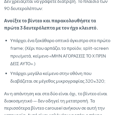
Δεν χρειάζεται να γράψετε διατριβή. Το πλαίσιο των
90 δευτερολέπτων:
Ανοίξτε το βίντεο και παρακολουθήστε τα
πρώτα 3 δευτερόλεπτα με τον ήχο κλειστό.
Υπάρχει ένα ξεκάθαρο οπτικό άγκιστρο στο πρώτο
frame; (Χέρι που αρπάζει το προϊόν, split-screen
πριν/μετά, κείμενο «ΜΗΝ ΑΓΟΡΑΣΕΙΣ ΤΟ X ΠΡΙΝ
ΔΕΙΣ ΑΥΤΟ».)
Υπάρχει μεγάλο κείμενο στην οθόνη που
διαβάζεται σε μέγεθος μικρογραφίας 320×320;
Αν η απάντηση και στα δύο είναι όχι, το βίντεο είναι
διακοσμητικό — δεν οδηγεί τη μετατροπή. Τα
περισσότερα βίντεο carousel ανήκουν σε αυτή την