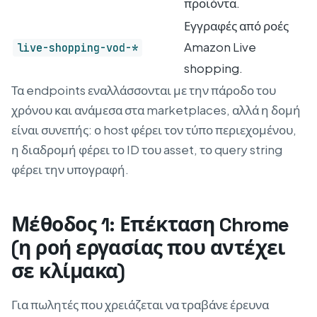
προϊόντα.
Εγγραφές από ροές
Amazon Live
live-shopping-vod-*
shopping.
Τα endpoints εναλλάσσονται με την πάροδο του
χρόνου και ανάμεσα στα marketplaces, αλλά η δομή
είναι συνεπής: ο host φέρει τον τύπο περιεχομένου,
η διαδρομή φέρει το ID του asset, το query string
φέρει την υπογραφή.
Μέθοδος 1: Επέκταση Chrome
(η ροή εργασίας που αντέχει
σε κλίμακα)
Για πωλητές που χρειάζεται να τραβάνε έρευνα