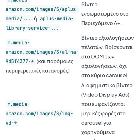
Βίντεο
amazon.com/images/S/aplus-
ενσωματωμένο στο
ή
media/...
aplus-media-
Περιεχόμενο A+.
library-service-...
Βίντεο αξιολογήσεων
m.media-
πελατών. Βρίσκονται
amazon.com/images/S/al-na-
στο DOM των
(και παρόμοιες
9d5f4377-*
αξιολογήσεων, όχι
περιφερειακές κατανομές)
στο κύριο carousel.
Διαφημιστικά βίντεο
(Video Display Ads),
που εμφανίζονται
m.media-
μερικές φορές στο
amazon.com/images/S/img-
carousel για
vd-*
χορηγούμενα