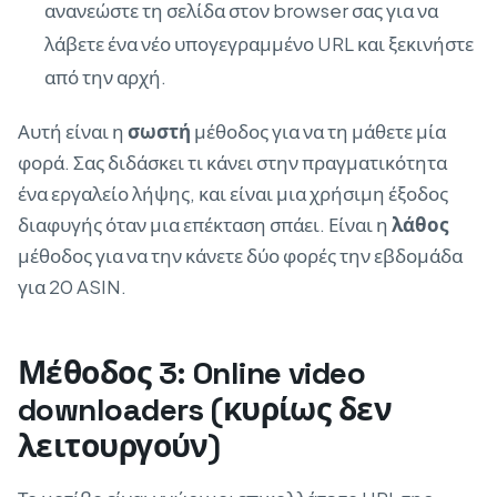
ανανεώστε τη σελίδα στον browser σας για να
λάβετε ένα νέο υπογεγραμμένο URL και ξεκινήστε
από την αρχή.
Αυτή είναι η
σωστή
μέθοδος για να τη μάθετε μία
φορά. Σας διδάσκει τι κάνει στην πραγματικότητα
ένα εργαλείο λήψης, και είναι μια χρήσιμη έξοδος
διαφυγής όταν μια επέκταση σπάει. Είναι η
λάθος
μέθοδος για να την κάνετε δύο φορές την εβδομάδα
για 20 ASIN.
Μέθοδος 3: Online video
downloaders (κυρίως δεν
λειτουργούν)