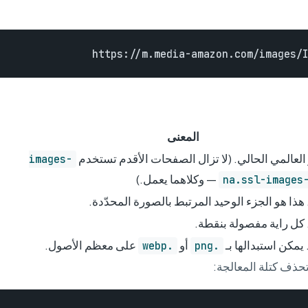
https://m.media-amazon.com/images/I
المعنى
عالمي الحالي. (لا تزال الصفحات الأقدم تستخدم
images-
— وكلاهما يعمل.)
na.ssl-images
هذا هو الجزء الوحيد المرتبط بالصورة المحدّدة.
. كل راية مفصولة بنقطة.
يمكن استبدالها بـ
أو
على معظم الأصول.
.webp
.png
حذف كتلة المعالجة: