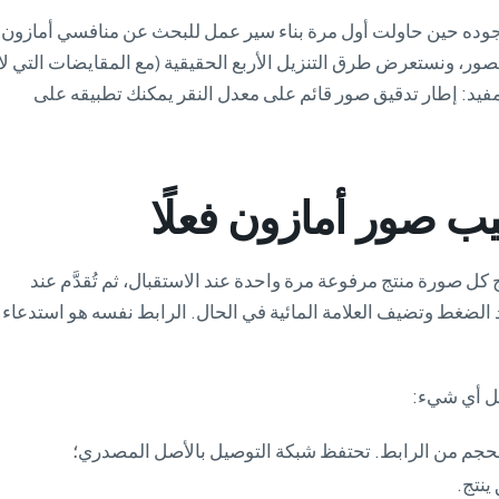
 وجوده حين حاولت أول مرة بناء سير عمل للبحث عن منافسي أمازون.
ر، ونستعرض طرق التنزيل الأربع الحقيقية (مع المقايضات التي لا
مفيد: إطار تدقيق صور قائم على معدل النقر يمكنك تطبيقه على
ب صور أمازون فعلًا
لَج كل صورة منتج مرفوعة مرة واحدة عند الاستقبال، ثم تُقدَّم عند
الضغط وتضيف العلامة المائية في الحال. الرابط نفسه هو استدعاء
زيل أي شيء:
لحجم من الرابط. تحتفظ شبكة التوصيل بالأصل المصدري؛
ينتج.