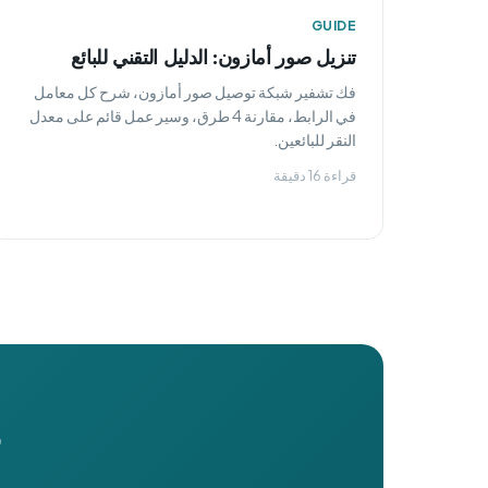
GUIDE
تنزيل صور أمازون: الدليل التقني للبائع
فك تشفير شبكة توصيل صور أمازون، شرح كل معامل
في الرابط، مقارنة 4 طرق، وسير عمل قائم على معدل
النقر للبائعين.
قراءة 16 دقيقة
ج