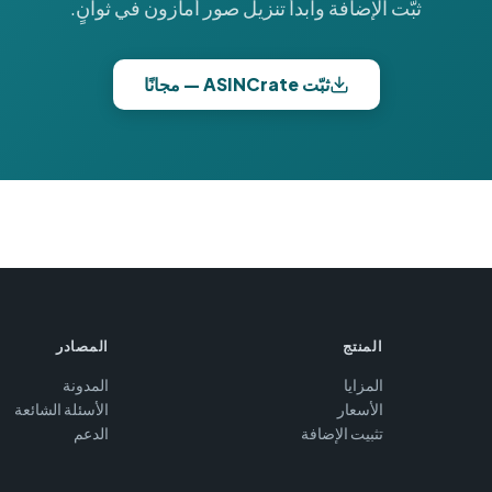
ثبّت الإضافة وابدأ تنزيل صور أمازون في ثوانٍ.
ثبّت ASINCrate — مجانًا
المنتج
المصادر
المزايا
المدونة
الأسعار
الأسئلة الشائعة
تثبيت الإضافة
الدعم