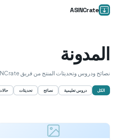
ASINCrate
المدونة
نصائح ودروس وتحديثات المنتج من فريق ASINCrate.
الكل
دروس تعليمية
نصائح
تحديثات
حالات