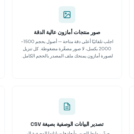
صور منتجات أمازون عالية الدقة
اجلب تلقائيًا أعلى دقة متاحة — أصول بحجم 1500–
2000 بكسل، لا صور مصغّرة مضغوطة. كل تنزيل
لصورة أمازون يمنحك ملف المصدر بالحجم الكامل.
تصدير البيانات الوصفية بصيغة CSV
صدّر روابط الصور وأبعادها وبياناتها الوصفية إلى