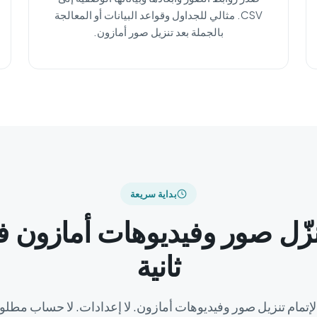
CSV. مثالي للجداول وقواعد البيانات أو المعالجة
بالجملة بعد تنزيل صور أمازون.
بداية سريعة
ثانية
تمام تنزيل صور وفيديوهات أمازون. لا إعدادات. لا حساب مطل