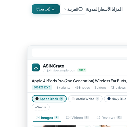
المزايا
الأسعار
المدونة
العربية
ثبّت مجانًا