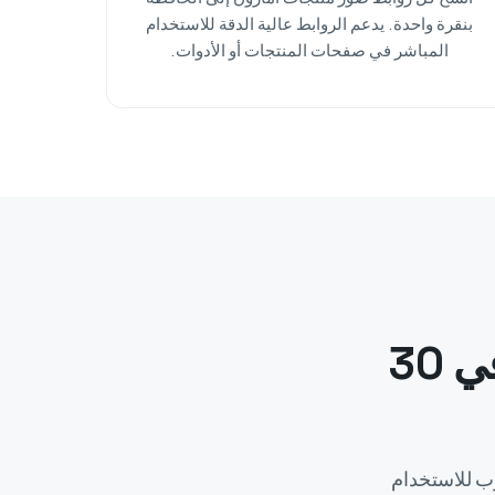
بنقرة واحدة. يدعم الروابط عالية الدقة للاستخدام
المباشر في صفحات المنتجات أو الأدوات.
كيف تنزّل صور وفيديوهات أمازون في 30
وب للاستخدام