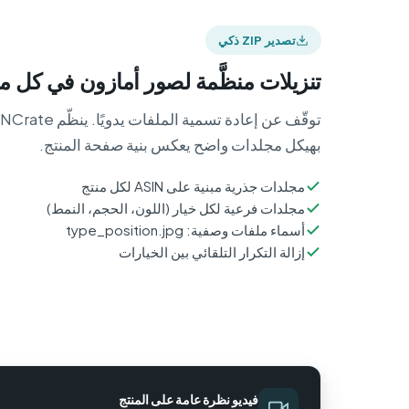
تصدير ZIP ذكي
تنزيلات منظَّمة لصور أمازون في كل م
بهيكل مجلدات واضح يعكس بنية صفحة المنتج.
مجلدات جذرية مبنية على ASIN لكل منتج
مجلدات فرعية لكل خيار (اللون، الحجم، النمط)
أسماء ملفات وصفية: type_position.jpg
إزالة التكرار التلقائي بين الخيارات
فيديو نظرة عامة على المنتج