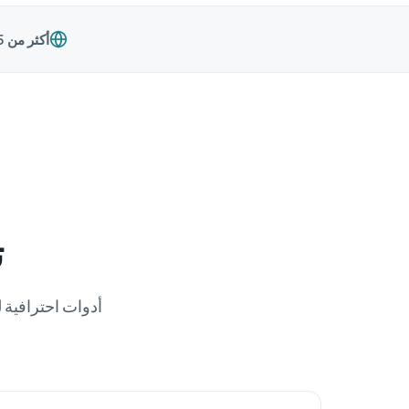
أكثر من 15 سوق أمازون
ت