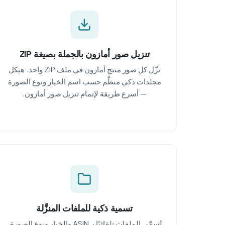
تنزيل صور أمازون بالجملة بصيغة ZIP
نزّل كل صور منتج أمازون في ملف ZIP واحد. هيكل
مجلدات ذكي منظَّم حسب اسم الخيار ونوع الصورة
— أسرع طريقة لإتمام تنزيل صور أمازون.
تسمية ذكية للملفات المنزَّلة
تُسمَّى الملفات تلقائيًا بـ ASIN والخيار ونوع الصورة.