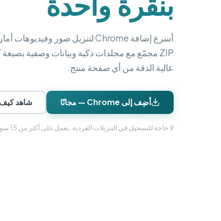
بنقرة واحدة
أسرع إضافة Chrome لتنزيل صور وفيديوهات
عالية الدقة من أي صفحة منتج.
أضِف إلى Chrome — مجانًا
شاهد كيف 
لا حاجة للتسجيل في التنزيلات الفردية. يعمل على أكثر من 15 سوق أمازون حول العالم.