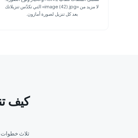
لا مزيد من «image (42).jpg» التي تكدّس تنزيلاتك
بعد كل تنزيل لصورة أمازون.
ثلاث خطوات لإ