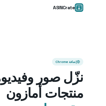
ASINCrate
إضافة Chrome
نزّل صور وفيديو
منتجات أمازون