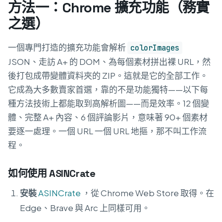
方法一：Chrome 擴充功能（務實
之選）
一個專門打造的擴充功能會解析
colorImages
JSON、走訪 A+ 的 DOM、為每個素材拼出裸 URL，然
後打包成帶變體資料夾的 ZIP。這就是它的全部工作。
它成為大多數賣家首選，靠的不是功能獨特——以下每
種方法技術上都能取到高解析圖——而是效率。12 個變
體、完整 A+ 內容、6 個評論影片，意味著 90+ 個素材
要逐一處理。一個 URL 一個 URL 地摳，那不叫工作流
程。
如何使用 ASINCrate
安裝
ASINCrate
，從 Chrome Web Store 取得。在
Edge、Brave 與 Arc 上同樣可用。