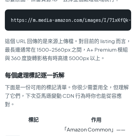
這個 URL 回傳的是來源上傳檔。對目前的 listing 而言，
最長邊通常在 1500–2560px 之間，A+ Premium 模組
與 360 度旋轉影格有時高達 5000px 以上。
每個處理標記逐一拆解
下面是一份可用的標記清單。你很少需要用全，但理解
了它們，下次亞馬遜變動 CDN 行為時你也能從容應
對。
標記
作用
「Amazon Common」——