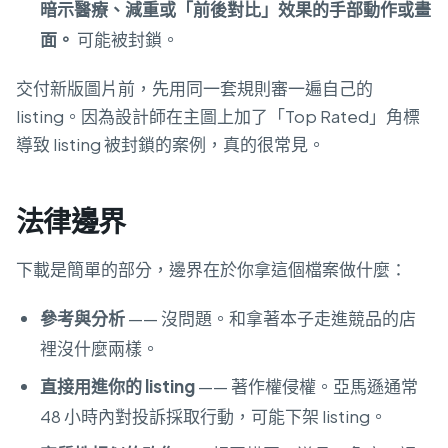
暗示醫療、減重或「前後對比」效果的手部動作或畫
面。
可能被封鎖。
交付新版圖片前，先用同一套規則審一遍自己的
listing。因為設計師在主圖上加了「Top Rated」角標
導致 listing 被封鎖的案例，真的很常見。
法律邊界
下載是簡單的部分，邊界在於你拿這個檔案做什麼：
參考與分析
—— 沒問題。和拿著本子走進競品的店
裡沒什麼兩樣。
直接用進你的 listing
—— 著作權侵權。亞馬遜通常
48 小時內對投訴採取行動，可能下架 listing。