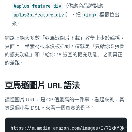
（供應商品牌對應
#aplus_feature_div
），把
標籤拉出
aplus3p_feature_div
<img>
來。
網路上絕大多數「亞馬遜圖片下載」教學止步於輪播。
頁面上一半素材根本沒被抓到。這就是「只給你 5 張圖
的擴充功能」和「給你 38 張圖的擴充功能」之間真正
的差距。
亞馬遜圖片 URL 語法
讀懂圖片 URL，是 CP 值最高的一件事。看起來亂，其
實是個小型 DSL。來看一個真實的例子：