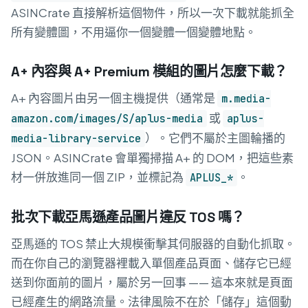
ASINCrate 直接解析這個物件，所以一次下載就能抓全
所有變體圖，不用逼你一個變體一個變體地點。
A+ 內容與 A+ Premium 模組的圖片怎麼下載？
A+ 內容圖片由另一個主機提供（通常是
m.media-
或
amazon.com/images/S/aplus-media
aplus-
）。它們不屬於主圖輪播的
media-library-service
JSON。ASINCrate 會單獨掃描 A+ 的 DOM，把這些素
材一併放進同一個 ZIP，並標記為
。
APLUS_*
批次下載亞馬遜產品圖片違反 TOS 嗎？
亞馬遜的 TOS 禁止大規模衝擊其伺服器的自動化抓取。
而在你自己的瀏覽器裡載入單個產品頁面、儲存它已經
送到你面前的圖片，屬於另一回事 —— 這本來就是頁面
已經產生的網路流量。法律風險不在於「儲存」這個動