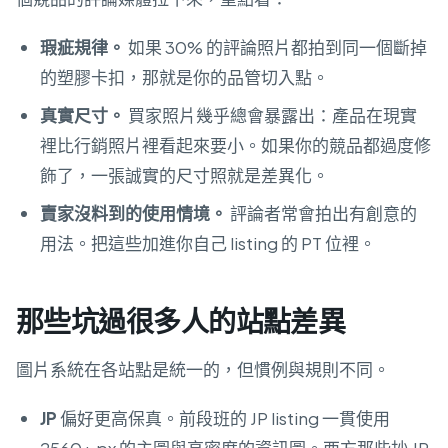
瑕疵規律。
如果 30% 的評論照片都拍到同一個斷掉
的塑膠卡扣，那就是你的品管切入點。
真實尺寸。
買家照片幾乎總會暴露出：產品在現實
裡比行銷照片裡看起來要小。如果你的競品都過度修
飾了，一張誠實的尺寸照就是差異化。
賣家沒料到的使用情境。
評論者常會拍出有創意的
用法。把這些加進你自己 listing 的 PT 位裡。
那些坑過很多人的站點差異
圖片系統在各站點是統一的，但慣例與規則不同。
JP
偏好更高保真。前段班的 JP listing 一貫使用