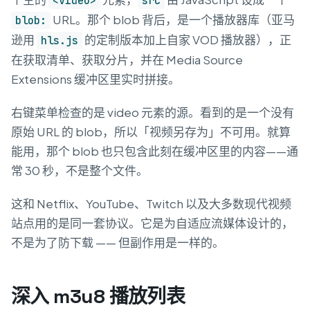
<video>
src
URL。那个 blob 背后，是一个播放器库（亚马
blob:
逊用
的定制版本加上自家 VOD 播放器），正
hls.js
在获取清单、获取分片，并在 Media Source
Extensions 缓冲区里实时拼接。
右键菜单检查的是 video 元素的源。看到的是一个没有
原始 URL 的 blob，所以「视频另存为」不可用。就算
能用，那个 blob 也只包含此刻在缓冲区里的内容——通
常 30 秒，不是整个文件。
这和 Netflix、YouTube、Twitch 以及大多数现代视频
站点用的是同一套协议。它是为自适应流媒体设计的，
不是为了防下载 —— 但副作用是一样的。
深入 m3u8 播放列表