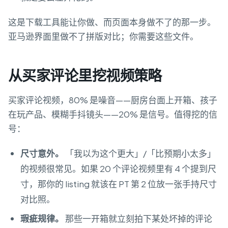
这是下载工具能让你做、而页面本身做不了的那一步。
亚马逊界面里做不了拼版对比；你需要这些文件。
从买家评论里挖视频策略
买家评论视频，80% 是噪音——厨房台面上开箱、孩子
在玩产品、模糊手抖镜头——20% 是信号。值得挖的信
号：
尺寸意外。
「我以为这个更大」/「比预期小太多」
的视频很常见。如果 20 个评论视频里有 4 个提到尺
寸，那你的 listing 就该在 PT 第 2 位放一张手持尺寸
对比照。
瑕疵规律。
那些一开箱就立刻拍下某处坏掉的评论