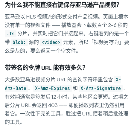
为什么我不能直接右键保存亚马逊产品视频？
亚马逊以 HLS 视频流的形式交付产品视频。页面上根本
没有单一的视频文件 —— 播放器会下载数百个 2–6 秒的
分片，并实时把它们拼接起来。右键看到的是一个
.ts
带
源的
元素，所以「视频另存为」要
blob:
<video>
么是灰的，要么返回一个空文件。
带签名的令牌 URL 能有效多久？
大多数亚马逊视频分片 URL 的查询字符串里包含
X-
、
和
。
Amz-Date
X-Amz-Expires
X-Amz-Signature
有效期通常是签发后 12 小时，某些地区会更短。过期之
后分片 URL 会返回 403 —— 即便播放列表里仍然引用
着它。一次性下完的工具，胜过把 URL 攒着稍后批处理
的工具。