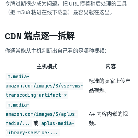
令牌过期很少成为问题。把 URL 攒着稍后处理的工具
（把 m3u8 粘进在线下载器）最容易栽在这里。
CDN 端点逐一拆解
你通常能从主机判断出自己看的是哪种视频：
主机模式
内容
m.media-
标准的卖家上传产
amazon.com/images/S/vse-vms-
品视频。
transcoding-artifact-*
m.media-
A+ 内容内嵌的视
amazon.com/images/S/aplus-
或
频。
media/...
aplus-media-
library-service-...