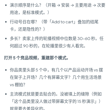
演示顺序是什么？（开箱 → 安装 → 主要用途 → 次要
用途，是标准模式。）
行动号召在哪？（带「Add to cart」叠加的结尾
卡，还是隐性的？）
多长？卖家上传的轮播视频中位数是 30–60 秒。任
何超过 90 秒的，在轮播里很少有人看完。
打开 5 个竞品视频，重建那个模式。
你品类里头部 5 个中，有几个以产品运动开场 vs 摆
在架子上开场？几个有屏幕文字？几个用生活场景
vs 棚拍？
主流模式就是要去贴合的。没被填上的缝隙（例如
「这个品类里没人做过带屏幕文字的 15 秒演示」）
就是要去差异化的。