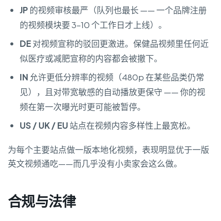
JP
的视频审核最严（队列也最长 —— 一个品牌注册
的视频模块要 3–10 个工作日才上线）。
DE
对视频宣称的驳回更激进。保健品视频里任何近
似医疗或减肥宣称的内容都会被撤下。
IN
允许更低分辨率的视频（480p 在某些品类仍常
见），且对带宽敏感的自动播放更保守 —— 你的视
频在第一次曝光时更可能被暂停。
US / UK / EU
站点在视频内容多样性上最宽松。
为每个主要站点做一版本地化视频，表现明显优于一版
英文视频通吃——而几乎没有小卖家会这么做。
合规与法律