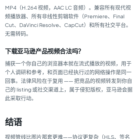
MP4（H.264 视频，AAC LC 音频）。兼容所有现代视
频播放器、所有非线性剪辑软件（Premiere、Final
Cut、DaVinci Resolve、CapCut）和所有社交平台。
无需转码。
下载亚马逊产品视频合法吗？
捕获一个你自己的浏览器本就在流式播放的视频，用于
个人调研和参考，和页面已经执行过的网络操作是同一
回事。法律风险在于复用 —— 把竞品的视频转发到你自
己的 listing 或社交渠道上，属于侵犯版权，亚马逊会据
此采取行动。
结语
视频管线比图片那套更难——协议更复杂（HLS、签名