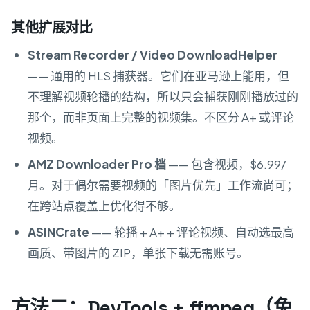
其他扩展对比
Stream Recorder / Video DownloadHelper
—— 通用的 HLS 捕获器。它们在亚马逊上能用，但
不理解视频轮播的结构，所以只会捕获刚刚播放过的
那个，而非页面上完整的视频集。不区分 A+ 或评论
视频。
AMZ Downloader Pro 档
—— 包含视频，$6.99/
月。对于偶尔需要视频的「图片优先」工作流尚可；
在跨站点覆盖上优化得不够。
ASINCrate
—— 轮播 + A+ + 评论视频、自动选最高
画质、带图片的 ZIP，单张下载无需账号。
方法二：DevTools + ffmpeg（免