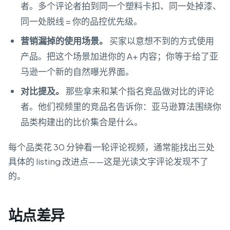
者。多个评论者拍到同一个塑料卡扣、同一处掉漆、
同一处脱线 = 你的品控优先级。
营销漏掉的使用场景。
买家以意想不到的方式使用
产品。把这个场景加进你的 A+ 内容；你等于给了亚
马逊一个新的自然曝光界面。
对比提及。
那些拿来和某个指名竞品做对比的评论
者。他们视频里的竞品名告诉你：亚马逊算法围绕你
品类构建出的比价集合是什么。
每个品类花 30 分钟看一轮评论视频，通常能找出三处
具体的 listing 改进点——这是光读文字评论发现不了
的。
站点差异