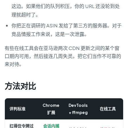
这边。如果他们的队列积压，你的 URL 还没轮到处
理就超时了。
你把正在调研的 ASIN 发给了第三方的服务器。对于
竞品情报工作来说，这是一次泄露。
有些在线工具会在亚马逊两次 CDN 更新之间的某个窗
口期内可用，然后接连几周失灵。把它们当作不可靠的
来对待。
方法对比
Chrome
DevTools
评判标准
在线工具
扩展
+ ffmpeg
扛得住令牌过
会话内捕