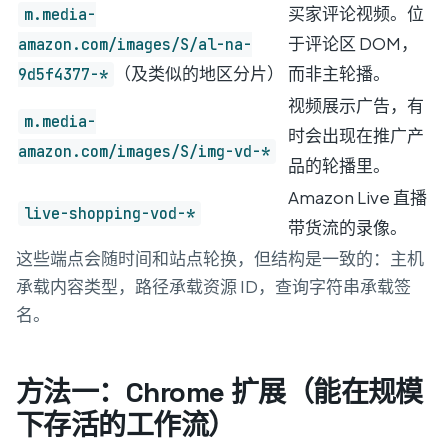
买家评论视频。位
m.media-
于评论区 DOM，
amazon.com/images/S/al-na-
（及类似的地区分片）
而非主轮播。
9d5f4377-*
视频展示广告，有
m.media-
时会出现在推广产
amazon.com/images/S/img-vd-*
品的轮播里。
Amazon Live 直播
live-shopping-vod-*
带货流的录像。
这些端点会随时间和站点轮换，但结构是一致的：主机
承载内容类型，路径承载资源 ID，查询字符串承载签
名。
方法一：Chrome 扩展（能在规模
下存活的工作流）