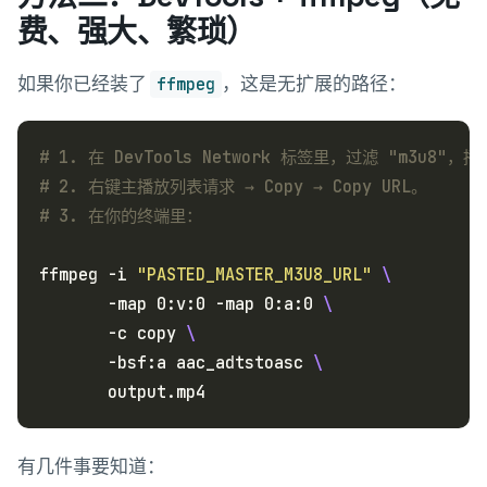
费、强大、繁琐）
如果你已经装了
，这是无扩展的路径：
ffmpeg
# 1. 在 DevTools Network 标签里，过滤 "m3u8"，
# 2. 右键主播放列表请求 → Copy → Copy URL。
# 3. 在你的终端里：
ffmpeg -i 
"PASTED_MASTER_M3U8_URL"
       -map 0:v:0 -map 0:a:0 
       -c copy 
       -bsf:a aac_adtstoasc 
有几件事要知道：