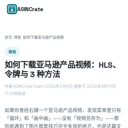
ASINCrate
首页
/
博客
/
如何下载亚马逊产品视频
教程
如何下载亚马逊产品视频：HLS、
令牌与 3 种方法
作者 ASINCrate Team
·
2026年2月8日
·
更新于 2026年4月19日
·
15 分钟阅读
如果你曾经右键一个亚马逊产品视频，发现菜单里只有
「循环」和「画中画」——没有「视频另存为」——那
你就遇到了图片那套技巧完全失效的地方，也是这篇文