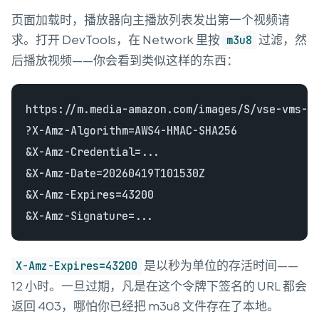
页面加载时，播放器向主播放列表发出第一个视频请
求。打开 DevTools，在 Network 里按
过滤，然
m3u8
后播放视频——你会看到类似这样的东西：
https://m.media-amazon.com/images/S/vse-vms-tr
?X-Amz-Algorithm=AWS4-HMAC-SHA256

&X-Amz-Credential=...

&X-Amz-Date=20260419T101530Z

&X-Amz-Expires=43200

是以秒为单位的存活时间——
X-Amz-Expires=43200
12 小时。一旦过期，凡是在这个令牌下签名的 URL 都会
返回 403，哪怕你已经把 m3u8 文件存在了本地。