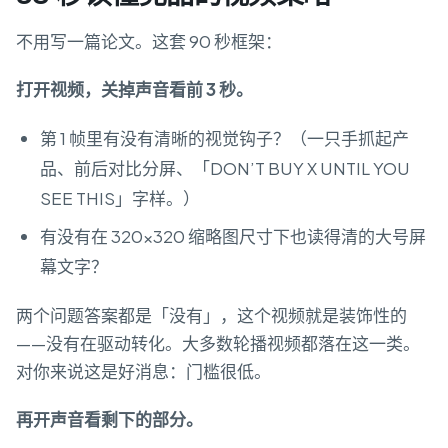
不用写一篇论文。这套 90 秒框架：
打开视频，关掉声音看前 3 秒。
第 1 帧里有没有清晰的视觉钩子？（一只手抓起产
品、前后对比分屏、「DON’T BUY X UNTIL YOU
SEE THIS」字样。）
有没有在 320×320 缩略图尺寸下也读得清的大号屏
幕文字？
两个问题答案都是「没有」，这个视频就是装饰性的
——没有在驱动转化。大多数轮播视频都落在这一类。
对你来说这是好消息：门槛很低。
再开声音看剩下的部分。