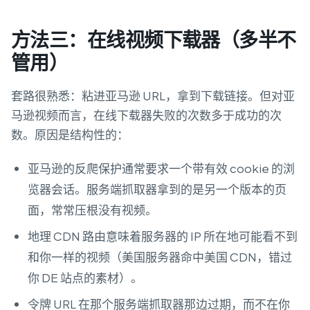
方法三：在线视频下载器（多半不
管用）
套路很熟悉：粘进亚马逊 URL，拿到下载链接。但对亚
马逊视频而言，在线下载器失败的次数多于成功的次
数。原因是结构性的：
亚马逊的反爬保护通常要求一个带有效 cookie 的浏
览器会话。服务端抓取器拿到的是另一个版本的页
面，常常压根没有视频。
地理 CDN 路由意味着服务器的 IP 所在地可能看不到
和你一样的视频（美国服务器命中美国 CDN，错过
你 DE 站点的素材）。
令牌 URL 在那个服务端抓取器那边过期，而不在你