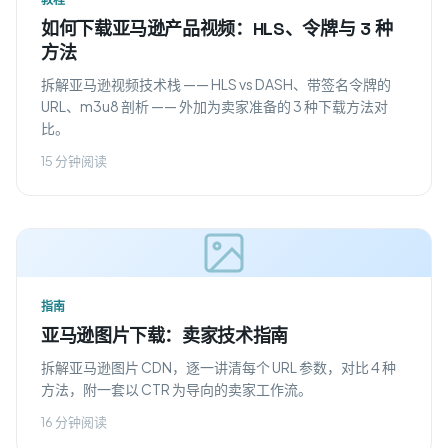
如何下载亚马逊产品视频：HLS、令牌与 3 种
方法
拆解亚马逊视频技术栈 —— HLS vs DASH、带签名令牌的
URL、m3u8 剖析 —— 外加为卖家准备的 3 种下载方法对
比。
15 分钟阅读
指南
亚马逊图片下载：卖家技术指南
拆解亚马逊图片 CDN，逐一讲清每个 URL 参数，对比 4 种
方法，附一套以 CTR 为导向的卖家工作流。
16 分钟阅读