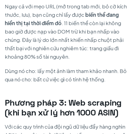
Ngay cả với mẹo URL (mở trong tab mới, bỏ cờ kích
thước, lưu), bạn cũng chỉ lấy được
biến thể đang
hiển thị tại thời điểm đó
. 11 biến thể còn lại không
bao giờ được nạp vào DOM trừ khi bạn nhấp vào
chúng. Đây là lý do lớn nhất khiến nhấp chuột phải
thất bại với nghiên cứu nghiêm túc: trang giấu đi
khoảng 80% số tài nguyên.
Dùng nó cho: lấy một ảnh làm tham khảo nhanh. Bỏ
qua nó cho: bất cứ việc gì có tính hệ thống.
Phương pháp 3: Web scraping
(khi bạn xử lý hơn 1000 ASIN)
Với các quy trình của đội ngũ dữ liệu đẩy hàng nghìn