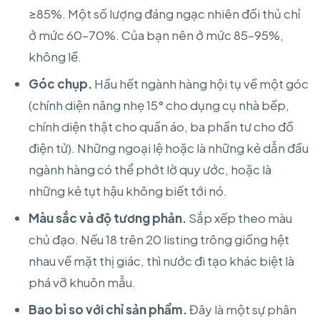
≥85%. Một số lượng đáng ngạc nhiên đối thủ chỉ
ở mức 60–70%. Của bạn nên ở mức 85–95%,
không lề.
Góc chụp.
Hầu hết ngành hàng hội tụ về một góc
(chính diện nâng nhẹ 15° cho dụng cụ nhà bếp,
chính diện thật cho quần áo, ba phần tư cho đồ
điện tử). Những ngoại lệ hoặc là những kẻ dẫn đầu
ngành hàng có thể phớt lờ quy ước, hoặc là
những kẻ tụt hậu không biết tới nó.
Màu sắc và độ tương phản.
Sắp xếp theo màu
chủ đạo. Nếu 18 trên 20 listing trông giống hệt
nhau về mặt thị giác, thì nước đi tạo khác biệt là
phá vỡ khuôn mẫu.
Bao bì so với chỉ sản phẩm.
Đây là một sự phân