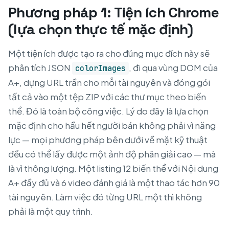
Phương pháp 1: Tiện ích Chrome
(lựa chọn thực tế mặc định)
Một tiện ích được tạo ra cho đúng mục đích này sẽ
phân tích JSON
, đi qua vùng DOM của
colorImages
A+, dựng URL trần cho mỗi tài nguyên và đóng gói
tất cả vào một tệp ZIP với các thư mục theo biến
thể. Đó là toàn bộ công việc. Lý do đây là lựa chọn
mặc định cho hầu hết người bán không phải vì năng
lực — mọi phương pháp bên dưới về mặt kỹ thuật
đều có thể lấy được một ảnh độ phân giải cao — mà
là vì thông lượng. Một listing 12 biến thể với Nội dung
A+ đầy đủ và 6 video đánh giá là một thao tác hơn 90
tài nguyên. Làm việc đó từng URL một thì không
phải là một quy trình.