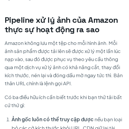
Pipeline xử lý ảnh của Amazon
thực sự hoạt động ra sao
Amazon không lưu một tệp cho mỗi hình ảnh. Mỗi
ảnh sản phẩm được tải lên sẽ được xử lý một lần lúc
nạp vào, sau đó được phục vụ theo yêu cầu thông
qua một dịch vụ xử lý ảnh có khả năng cắt, thay đổi
kích thước, nén lại và đóng dấu mờ ngay tức thì. Bản
thân URL chính là lệnh gọi API.
Có ba điều hữu ích cần biết trước khi bạn thử tải bất
cứ thứ gì:
Ảnh gốc luôn có thể truy cập được
nếu bạn loại
bỏ các cờ kích thước khỏi URL. CDN giữ lại tài