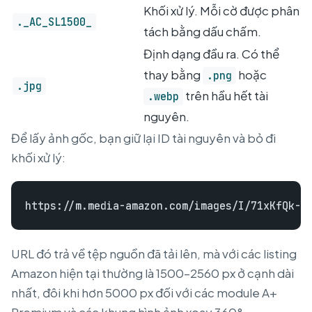
Khối xử lý. Mỗi cờ được phân
._AC_SL1500_
tách bằng dấu chấm.
Định dạng đầu ra. Có thể
thay bằng
hoặc
.png
.jpg
trên hầu hết tài
.webp
nguyên.
Để lấy ảnh gốc, bạn giữ lại ID tài nguyên và bỏ đi
khối xử lý:
URL đó trả về tệp nguồn đã tải lên, mà với các listing
Amazon hiện tại thường là 1500–2560 px ở cạnh dài
nhất, đôi khi hơn 5000 px đối với các module A+