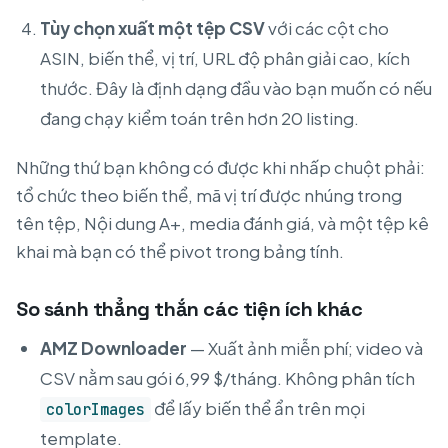
Tùy chọn xuất một tệp CSV
với các cột cho
ASIN, biến thể, vị trí, URL độ phân giải cao, kích
thước. Đây là định dạng đầu vào bạn muốn có nếu
đang chạy kiểm toán trên hơn 20 listing.
Những thứ bạn không có được khi nhấp chuột phải:
tổ chức theo biến thể, mã vị trí được nhúng trong
tên tệp, Nội dung A+, media đánh giá, và một tệp kê
khai mà bạn có thể pivot trong bảng tính.
So sánh thẳng thắn các tiện ích khác
AMZ Downloader
— Xuất ảnh miễn phí; video và
CSV nằm sau gói 6,99 $/tháng. Không phân tích
để lấy biến thể ẩn trên mọi
colorImages
template.