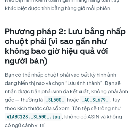
khác biệt được tính bằng hàng giờ mỗi phiên.
Phương pháp 2: Lưu bằng nhấp
chuột phải (vì sao gần như
không bao giờ hiệu quả với
người bán)
Bạn có thể nhấp chuột phải vào bất kỳ hình ảnh
đang hiển thị nào và chọn “Lưu ảnh thành”. Bạn sẽ
nhận được bản phái sinh đã kết xuất, không phải ảnh
gốc — thường là
hoặc
, tùy
_SL500_
_AC_SL679_
theo kích thước cửa sổ xem. Tên tệp sẽ trông như
, không có ASIN và không
41ABC123._SL500_.jpg
có ngữ cảnh vị trí.