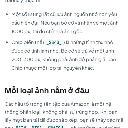
Hai lưu ý thực tế:
Một số listing rất cũ lưu ảnh nguồn nhỏ hơn yêu
cầu hiện đại. Nếu bạn bỏ cờ và nhận về một ảnh
1000 px, thì đó chính là ảnh gốc.
Chip biến thể (
) là những hình thu nhỏ
_SS40_
được cố tình làm nhỏ. Bỏ cờ sẽ trả về một ảnh
200–300 px, không phải ảnh độ phân giải cao.
Chip thuộc một lớp tài nguyên khác.
Mỗi loại ảnh nằm ở đâu
Các hậu tố trong tên tệp của Amazon là một hệ
thống phân loại, không phải sự trùng hợp. Khi bạn
lấy một bản tải đã được sắp xếp, bạn sẽ thấy các mã
như
,
,
— chúng ứng với vị trí mà