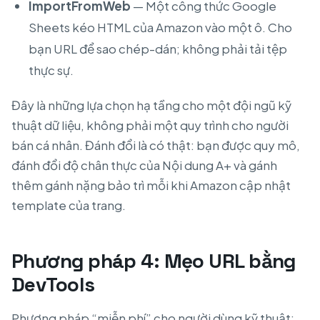
ImportFromWeb
— Một công thức Google
Sheets kéo HTML của Amazon vào một ô. Cho
bạn URL để sao chép-dán; không phải tải tệp
thực sự.
Đây là những lựa chọn hạ tầng cho một đội ngũ kỹ
thuật dữ liệu, không phải một quy trình cho người
bán cá nhân. Đánh đổi là có thật: bạn được quy mô,
đánh đổi độ chân thực của Nội dung A+ và gánh
thêm gánh nặng bảo trì mỗi khi Amazon cập nhật
template của trang.
Phương pháp 4: Mẹo URL bằng
DevTools
Phương pháp “miễn phí” cho người dùng kỹ thuật: