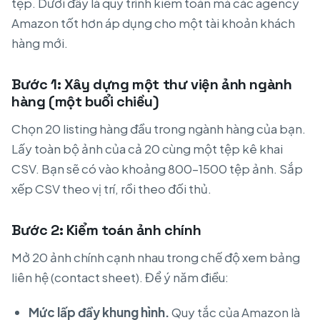
tệp. Dưới đây là quy trình kiểm toán mà các agency
Amazon tốt hơn áp dụng cho một tài khoản khách
hàng mới.
Bước 1: Xây dựng một thư viện ảnh ngành
hàng (một buổi chiều)
Chọn 20 listing hàng đầu trong ngành hàng của bạn.
Lấy toàn bộ ảnh của cả 20 cùng một tệp kê khai
CSV. Bạn sẽ có vào khoảng 800–1500 tệp ảnh. Sắp
xếp CSV theo vị trí, rồi theo đối thủ.
Bước 2: Kiểm toán ảnh chính
Mở 20 ảnh chính cạnh nhau trong chế độ xem bảng
liên hệ (contact sheet). Để ý năm điều:
Mức lấp đầy khung hình.
Quy tắc của Amazon là