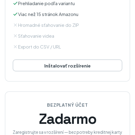
Prehliadanie podľa variantu
Viac než 15 stránok Amazonu
Hromadné sťahovanie do ZIP
Sťahovanie videa
Export do CSV / URL
Inštalovať rozšírenie
BEZPLATNÝ ÚČET
Zadarmo
Zaregistrujte sa v rozšírení — bez potreby kreditnej karty