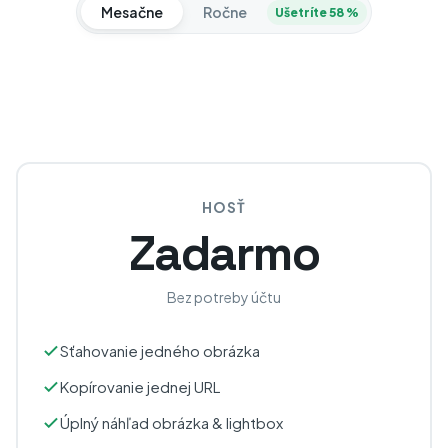
Mesačne
Ročne
Ušetríte 58 %
HOSŤ
Zadarmo
Bez potreby účtu
Sťahovanie jedného obrázka
Kopírovanie jednej URL
Úplný náhľad obrázka & lightbox