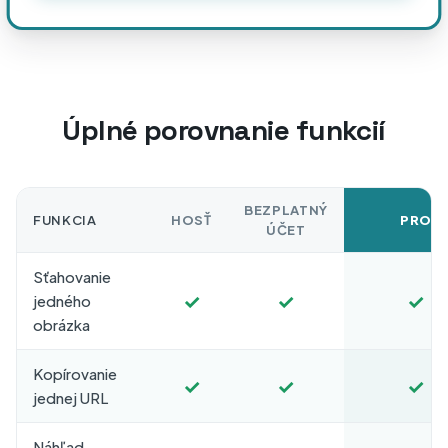
Úplné porovnanie funkcií
BEZPLATNÝ
FUNKCIA
HOSŤ
PRO
ÚČET
Sťahovanie
✓
✓
✓
jedného
obrázka
Kopírovanie
✓
✓
✓
jednej URL
Náhľad