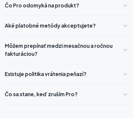
Čo Pro odomyká na produkt?
Aké platobné metódy akceptujete?
Môžem prepínať medzi mesačnou a ročnou
fakturáciou?
Existuje politika vrátenia peňazí?
Čo sa stane, keď zruším Pro?