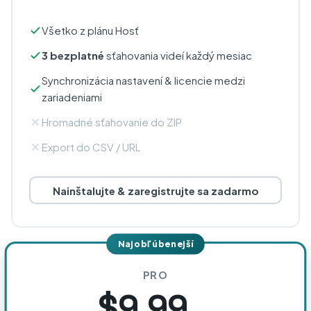
Všetko z plánu Hosť
3 bezplatné
sťahovania videí každý mesiac
Synchronizácia nastavení & licencie medzi
zariadeniami
Hromadné sťahovanie do ZIP
Export do CSV / URL
Nainštalujte & zaregistrujte sa zadarmo
Najobľúbenejší
PRO
$9.99