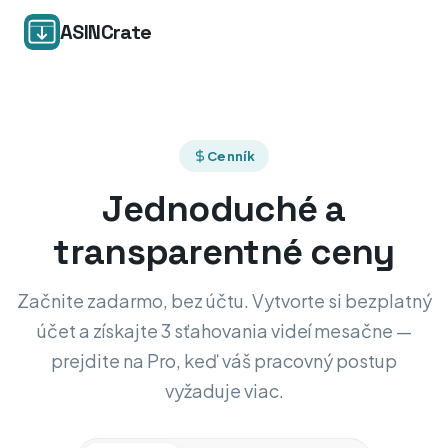
ASINCrate
Cenník
Jednoduché a
transparentné ceny
Začnite zadarmo, bez účtu. Vytvorte si bezplatný
účet a získajte 3 sťahovania videí mesačne —
prejdite na Pro, keď váš pracovný postup
vyžaduje viac.