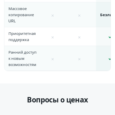
Массовое
×
×
копирование
Безли
URL
Приоритетная
×
×
✓
поддержка
Ранний доступ
×
×
✓
к новым
возможностям
Вопросы о ценах