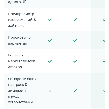
одного URL
Предпросмотр
✓
✓
✓
изображений &
лайтбокс
Просмотр по
✓
✓
✓
вариантам
Более 15
✓
✓
✓
маркетплейсов
Amazon
Синхронизация
настроек &
×
✓
✓
лицензии
между
устройствами