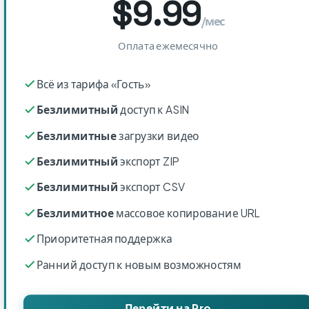
$9.99
/мес
Оплата ежемесячно
Всё из тарифа «Гость»
Безлимитный
доступ к ASIN
Безлимитные
загрузки видео
Безлимитный
экспорт ZIP
Безлимитный
экспорт CSV
Безлимитное
массовое копирование URL
Приоритетная поддержка
Ранний доступ к новым возможностям
Перейти на Pro