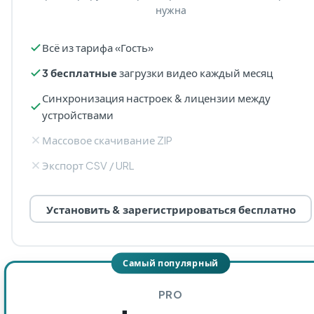
нужна
Всё из тарифа «Гость»
3 бесплатные
загрузки видео каждый месяц
Синхронизация настроек & лицензии между
устройствами
Массовое скачивание ZIP
Экспорт CSV / URL
Установить & зарегистрироваться бесплатно
Самый популярный
PRO