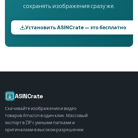
сохранять изображения сразу же.
Установить ASINCrate — это бесплатно
ASINCrate
Скачивайте изображения и видео
товаров Amazon в один клик. Массовый
экспорт в ZIP с умными папками и
оригиналами в высоком разрешении.