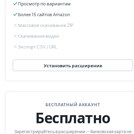
Просмотр по вариантам
Более 15 сайтов Amazon
Массовое скачивание ZIP
Скачивание видео
Экспорт CSV / URL
Установить расширение
БЕСПЛАТНЫЙ АККАУНТ
Бесплатно
Зарегистрируйтесь в расширении — банковская карта не