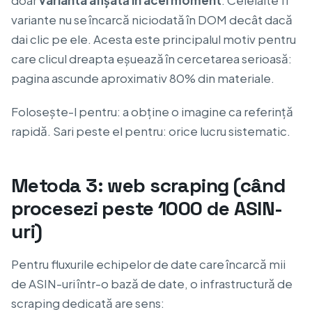
doar
varianta afișată în acel moment
. Celelalte 11
variante nu se încarcă niciodată în DOM decât dacă
dai clic pe ele. Acesta este principalul motiv pentru
care clicul dreapta eșuează în cercetarea serioasă:
pagina ascunde aproximativ 80% din materiale.
Folosește-l pentru: a obține o imagine ca referință
rapidă. Sari peste el pentru: orice lucru sistematic.
Metoda 3: web scraping (când
procesezi peste 1000 de ASIN-
uri)
Pentru fluxurile echipelor de date care încarcă mii
de ASIN-uri într-o bază de date, o infrastructură de
scraping dedicată are sens: