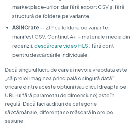
marketplace-urilor, dar fără export CSV și fără
structură de foldere pe variante.
ASINCrate
— ZIP cu foldere pe variante,
manifest CSV, Conținut A+ + materiale media din
recenzii,
descărcare video HLS
, fără cont
pentru descărcările individuale.
Dacă singurul lucru de care ai nevoie vreodată este
„să preiei imaginea principală o singură dată”,
oricare dintre aceste opțiuni (sau clicul dreapta pe
URL-ul fără parametru de dimensiune) este în
regulă. Dacă faci audituri de categorie
săptămânale, diferența se măsoară în ore pe
sesiune.