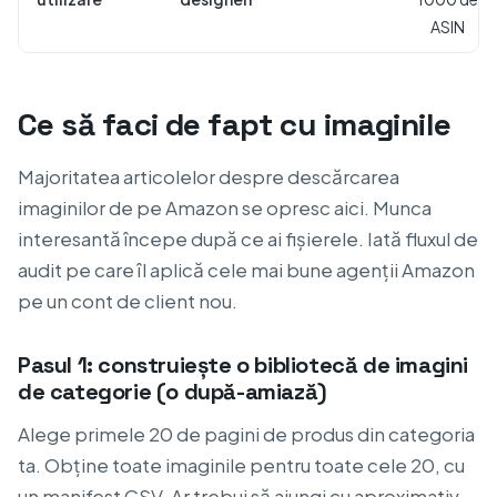
ASIN
Ce să faci de fapt cu imaginile
Majoritatea articolelor despre descărcarea
imaginilor de pe Amazon se opresc aici. Munca
interesantă începe după ce ai fișierele. Iată fluxul de
audit pe care îl aplică cele mai bune agenții Amazon
pe un cont de client nou.
Pasul 1: construiește o bibliotecă de imagini
de categorie (o după-amiază)
Alege primele 20 de pagini de produs din categoria
ta. Obține toate imaginile pentru toate cele 20, cu
un manifest CSV. Ar trebui să ajungi cu aproximativ