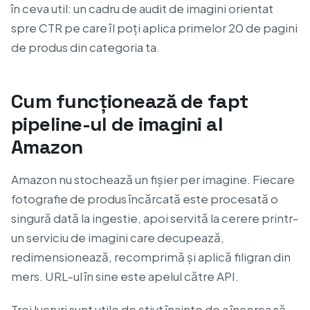
în ceva util: un cadru de audit de imagini orientat
spre CTR pe care îl poți aplica primelor 20 de pagini
de produs din categoria ta.
Cum funcționează de fapt
pipeline-ul de imagini al
Amazon
Amazon nu stochează un fișier per imagine. Fiecare
fotografie de produs încărcată este procesată o
singură dată la ingestie, apoi servită la cerere printr-
un serviciu de imagini care decupează,
redimensionează, recomprimă și aplică filigran din
mers. URL-ul în sine este apelul către API.
Trei lucruri sunt utile de știut înainte de a încerca să