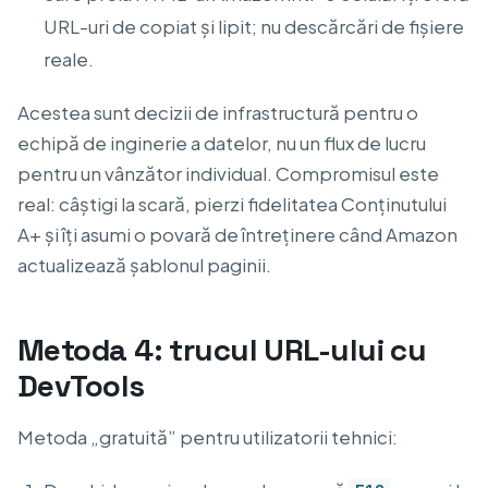
URL-uri de copiat și lipit; nu descărcări de fișiere
reale.
Acestea sunt decizii de infrastructură pentru o
echipă de inginerie a datelor, nu un flux de lucru
pentru un vânzător individual. Compromisul este
real: câștigi la scară, pierzi fidelitatea Conținutului
A+ și îți asumi o povară de întreținere când Amazon
actualizează șablonul paginii.
Metoda 4: trucul URL-ului cu
DevTools
Metoda „gratuită” pentru utilizatorii tehnici: