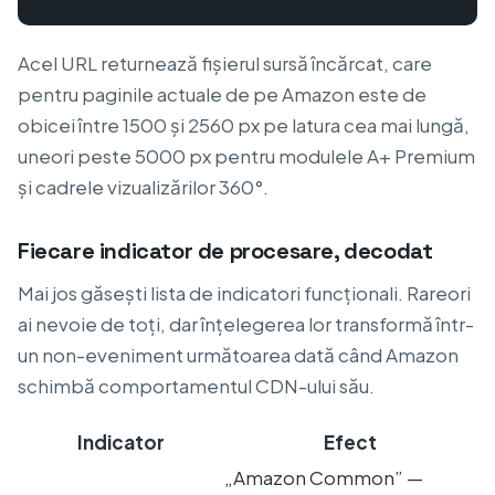
Acel URL returnează fișierul sursă încărcat, care
pentru paginile actuale de pe Amazon este de
obicei între 1500 și 2560 px pe latura cea mai lungă,
uneori peste 5000 px pentru modulele A+ Premium
și cadrele vizualizărilor 360°.
Fiecare indicator de procesare, decodat
Mai jos găsești lista de indicatori funcționali. Rareori
ai nevoie de toți, dar înțelegerea lor transformă într-
un non-eveniment următoarea dată când Amazon
schimbă comportamentul CDN-ului său.
Indicator
Efect
„Amazon Common” —