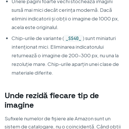
Unele pagini foarte vechi stochează imagini
sursă mai mici decât cerința modernă. Dacă
elimini indicatorii și obții o imagine de 1000 px,
acela este originalul.
Chip-urile de variante (
) sunt miniaturi
_SS40_
intenționat mici. Eliminarea indicatorului
returnează o imagine de 200–300 px, nu una la
rezoluție mare. Chip-urile aparțin unei clase de
materiale diferite.
Unde rezidă fiecare tip de
imagine
Sufixele numelor de fișiere ale Amazon sunt un
sistem de catalogare, nu o coincidență. Când obții