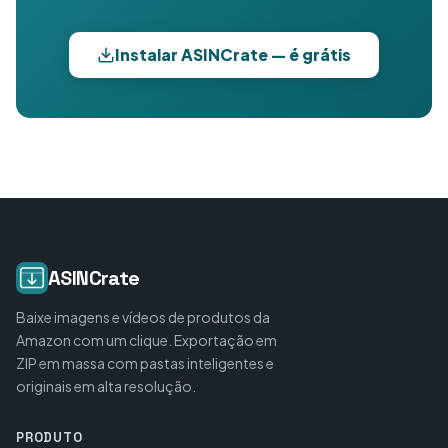
Instalar ASINCrate — é grátis
ASINCrate
Baixe imagens e vídeos de produtos da
Amazon com um clique. Exportação em
ZIP em massa com pastas inteligentes e
originais em alta resolução.
PRODUTO