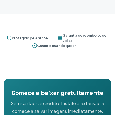
Garantia de reembolso de
Protegido pela Stripe
7 dias
Cancele quando quiser
Comece a baixar gratuitamente
Sem cartão de crédito. Instale a extensão e
comece a salvar imagens imediatamente.