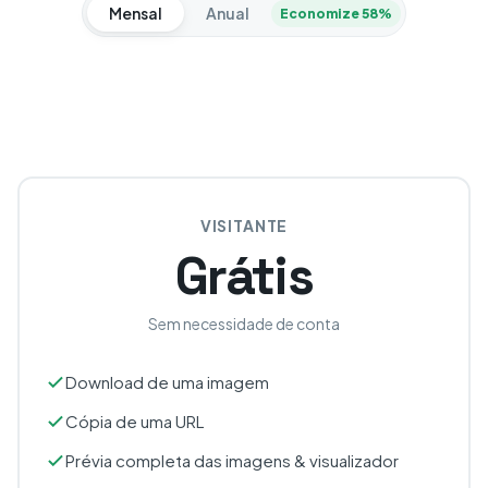
Mensal
Anual
Economize 58%
VISITANTE
Grátis
Sem necessidade de conta
Download de uma imagem
Cópia de uma URL
Prévia completa das imagens & visualizador