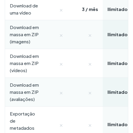
Download de
×
3 / mês
Ilimitado
uma vídeo
Download em
×
×
massa em ZIP
Ilimitado
(imagens)
Download em
×
×
massa em ZIP
Ilimitado
(vídeos)
Download em
×
×
massa em ZIP
Ilimitado
(avaliações)
Exportação
de
×
×
Ilimitado
metadados