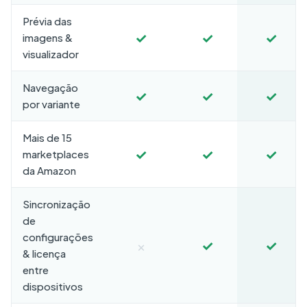
Prévia das
✓
✓
✓
imagens &
visualizador
Navegação
✓
✓
✓
por variante
Mais de 15
✓
✓
✓
marketplaces
da Amazon
Sincronização
de
configurações
×
✓
✓
& licença
entre
dispositivos