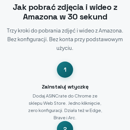
Jak pobrać zdjęcia i wideo z
Amazona w 30 sekund
Trzy kroki do pobrania zdjęć i wideo z Amazona.
Bez konfiguracji. Bez konta przy podstawowym
użyciu.
1
Zainstaluj wtyczkę
Dodaj ASINCrate do Chrome ze
sklepu Web Store. Jedno kliknięcie,
zero konfiguracji. Działa też w Edge,
Brave i Arc.
2