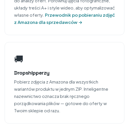
do analizy ofert. Porównuj ujęcia fotograficzne,
układy treści A+ i style wideo, aby optymalizować
własne oferty.
Przewodnik po pobieraniu zdjęć
z Amazona dla sprzedawców →
🚚
Dropshipperzy
Pobierz zdjęcia z Amazona dla wszystkich
wariantów produktu w jednym ZIP. Inteligentne
nazewnictwo oznacza brak ręcznego
porządkowania plików — gotowe do oferty w
Twoim sklepie od razu.