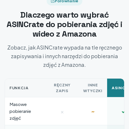
Porównanie
Dlaczego warto wybrać
ASINCrate do pobierania zdjęć i
wideo z Amazona
Zobacz, jak ASINCrate wypada na tle ręcznego
zapisywania i innych narzędzi do pobierania
zdjęć z Amazona.
RĘCZNY
INNE
FUNKCJA
ASINCR
ZAPIS
WTYCZKI
Masowe
×
~
✓
pobieranie
zdjęć