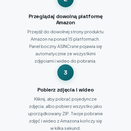
Przeglądaj dowolną platformę
Amazon
Przejdź do dowolnej strony produktu
Amazon na ponad 15 platformach.
Panel boczny ASINCrate pojawia się
automatycznie ze wszystkimi
zdjęciami i wideo do pobrania.
3
Pobierz zdjęcia i wideo
Kliknij, aby pobrać pojedyncze
zdjęcia, albo pobierz wszystko jako
uporządkowany ZIP. Twoje pobranie
zdjęć i wideo z Amazona kończy się
w kilka sekund.