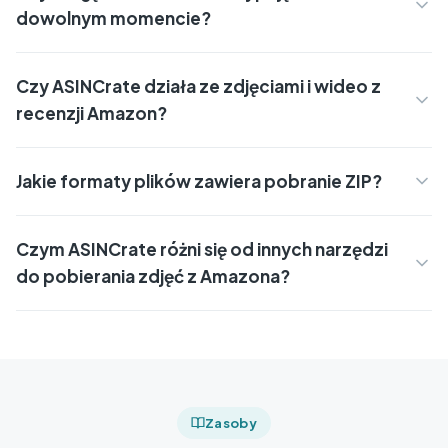
dowolnym momencie?
Czy ASINCrate działa ze zdjęciami i wideo z
recenzji Amazon?
Jakie formaty plików zawiera pobranie ZIP?
Czym ASINCrate różni się od innych narzędzi
do pobierania zdjęć z Amazona?
Zasoby