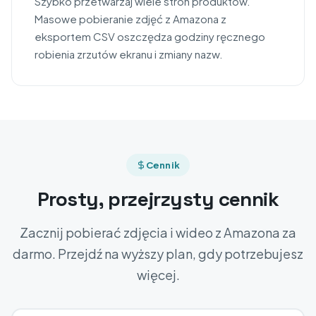
Szybko przetwarzaj wiele stron produktów.
Masowe pobieranie zdjęć z Amazona z
eksportem CSV oszczędza godziny ręcznego
robienia zrzutów ekranu i zmiany nazw.
Cennik
Prosty, przejrzysty cennik
Zacznij pobierać zdjęcia i wideo z Amazona za
darmo. Przejdź na wyższy plan, gdy potrzebujesz
więcej.