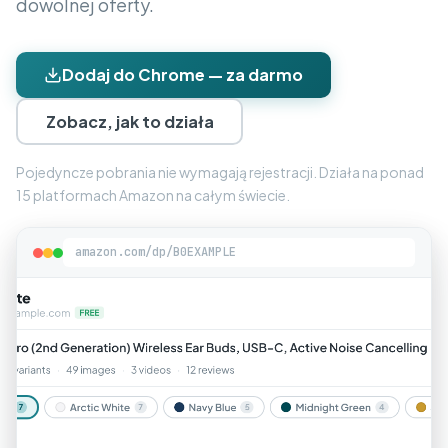
dowolnej oferty.
Dodaj do Chrome — za darmo
Zobacz, jak to działa
Pojedyncze pobrania nie wymagają rejestracji. Działa na ponad
15 platformach Amazon na całym świecie.
amazon.com/dp/B0EXAMPLE