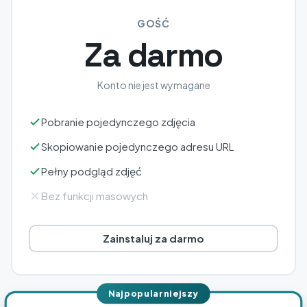
GOŚĆ
Za darmo
Konto nie jest wymagane
Pobranie pojedynczego zdjęcia
Skopiowanie pojedynczego adresu URL
Pełny podgląd zdjęć
Bez funkcji masowych
Zainstaluj za darmo
Najpopularniejszy