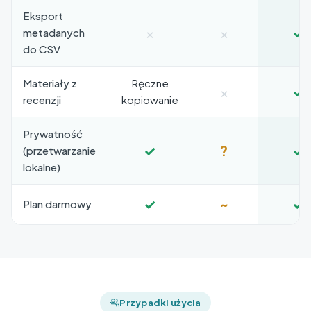
Eksport
×
×
✓
metadanych
do CSV
Materiały z
Ręczne
×
✓
recenzji
kopiowanie
Prywatność
✓
?
✓
(przetwarzanie
lokalne)
✓
~
✓
Plan darmowy
Przypadki użycia