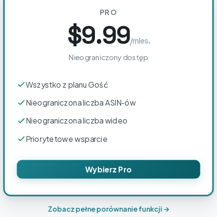
PRO
$9.99
/mies.
Nieograniczony dostęp
Wszystko z planu Gość
Nieograniczona liczba ASIN-ów
Nieograniczona liczba wideo
Priorytetowe wsparcie
Wybierz Pro
Zobacz pełne porównanie funkcji →