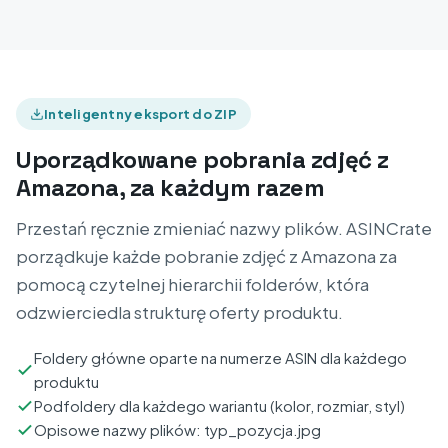
Inteligentny eksport do ZIP
Uporządkowane pobrania zdjęć z
Amazona, za każdym razem
Przestań ręcznie zmieniać nazwy plików. ASINCrate
porządkuje każde pobranie zdjęć z Amazona za
pomocą czytelnej hierarchii folderów, która
odzwierciedla strukturę oferty produktu.
Foldery główne oparte na numerze ASIN dla każdego
produktu
Podfoldery dla każdego wariantu (kolor, rozmiar, styl)
Opisowe nazwy plików: typ_pozycja.jpg