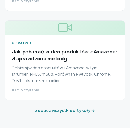
10 min czytania
PORADNIK
Jak pobierać wideo produktów z Amazona:
3 sprawdzone metody
Pobieraj wideo produktów z Amazona, w tym
strumienie HLS/m3u8. Porównanie wtyczki Chrome,
DevTools i narzędzi online.
10 min czytania
Zobacz wszystkie artykuły →