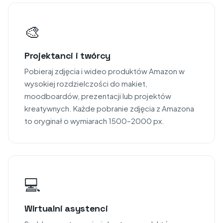
🎨
Projektanci i twórcy
Pobieraj zdjęcia i wideo produktów Amazon w
wysokiej rozdzielczości do makiet,
moodboardów, prezentacji lub projektów
kreatywnych. Każde pobranie zdjęcia z Amazona
to oryginał o wymiarach 1500–2000 px.
💻
Wirtualni asystenci