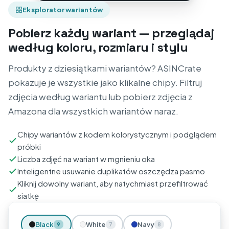
Eksplorator wariantów
Pobierz każdy wariant — przeglądaj
według koloru, rozmiaru i stylu
Produkty z dziesiątkami wariantów? ASINCrate
pokazuje je wszystkie jako klikalne chipy. Filtruj
zdjęcia według wariantu lub pobierz zdjęcia z
Amazona dla wszystkich wariantów naraz.
Chipy wariantów z kodem kolorystycznym i podglądem
próbki
Liczba zdjęć na wariant w mgnieniu oka
Inteligentne usuwanie duplikatów oszczędza pasmo
Kliknij dowolny wariant, aby natychmiast przefiltrować
siatkę
Black
White
Navy
9
7
8