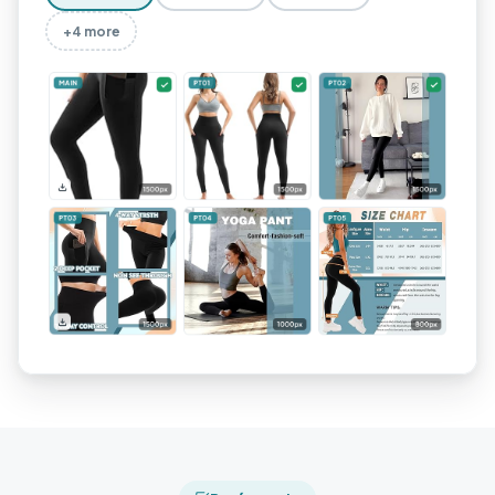
+4 more