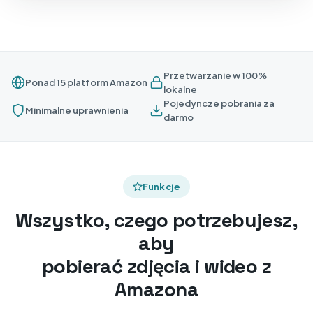
Przetwarzanie w 100%
Ponad 15 platform Amazon
lokalne
Pojedyncze pobrania za
Minimalne uprawnienia
darmo
Funkcje
Wszystko, czego potrzebujesz,
aby
pobierać zdjęcia i wideo z
Amazona