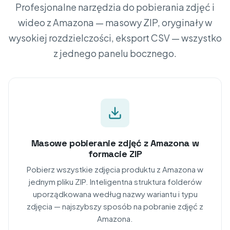
Profesjonalne narzędzia do pobierania zdjęć i
wideo z Amazona — masowy ZIP, oryginały w
wysokiej rozdzielczości, eksport CSV — wszystko
z jednego panelu bocznego.
Masowe pobieranie zdjęć z Amazona w
formacie ZIP
Pobierz wszystkie zdjęcia produktu z Amazona w
jednym pliku ZIP. Inteligentna struktura folderów
uporządkowana według nazwy wariantu i typu
zdjęcia — najszybszy sposób na pobranie zdjęć z
Amazona.