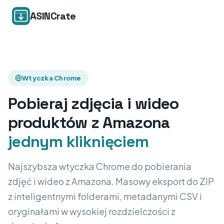
ASINCrate
Wtyczka Chrome
Pobieraj zdjęcia i wideo
produktów z Amazona
jednym kliknięciem
Najszybsza wtyczka Chrome do pobierania
zdjęć i wideo z Amazona. Masowy eksport do ZIP
z inteligentnymi folderami, metadanymi CSV i
oryginałami w wysokiej rozdzielczości z