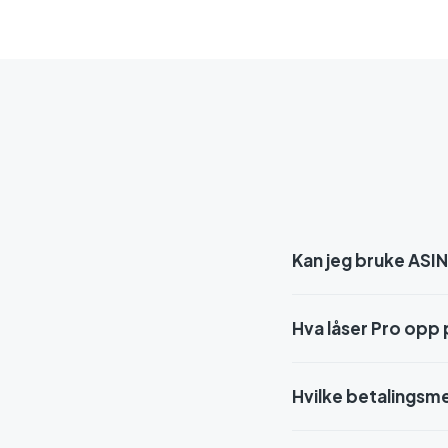
Kan jeg bruke ASIN
Hva låser Pro opp
Hvilke betalingsm