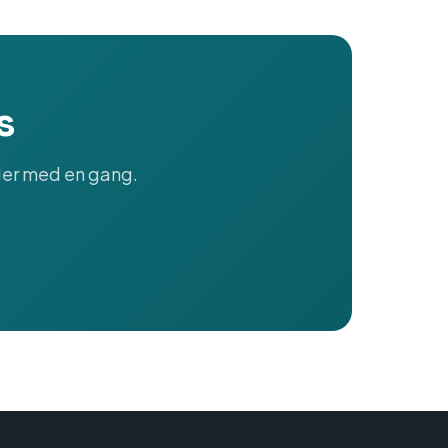
s
lder med en gang.