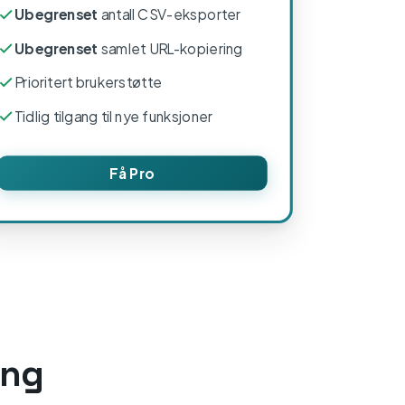
Ubegrenset
antall CSV-eksporter
Ubegrenset
samlet URL-kopiering
Prioritert brukerstøtte
Tidlig tilgang til nye funksjoner
Få Pro
ing