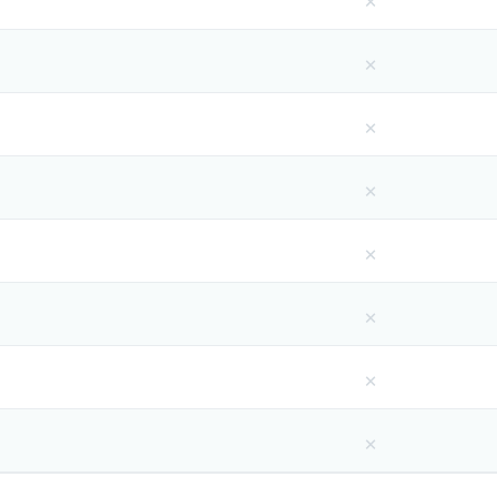
×
×
×
×
×
×
×