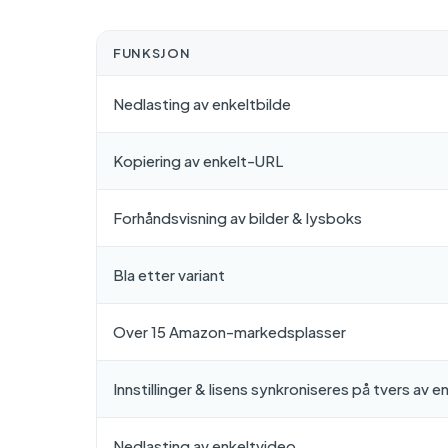
FUNKSJON
Nedlasting av enkeltbilde
Kopiering av enkelt-URL
Forhåndsvisning av bilder & lysboks
Bla etter variant
Over 15 Amazon-markedsplasser
Innstillinger & lisens synkroniseres på tvers av e
Nedlasting av enkeltvideo