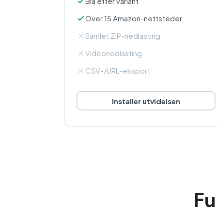
Bla etter variant
Over 15 Amazon-nettsteder
Samlet ZIP-nedlasting
Videonedlasting
CSV-/URL-eksport
Installer utvidelsen
Fu