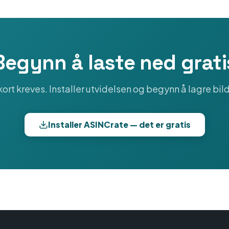
Begynn å laste ned grati
ort kreves. Installer utvidelsen og begynn å lagre bi
Installer ASINCrate — det er gratis