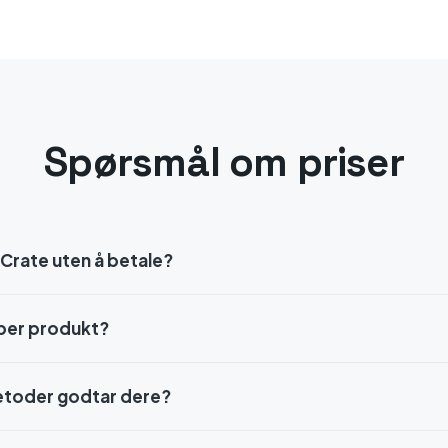
Spørsmål om priser
Crate uten å betale?
 per produkt?
etoder godtar dere?