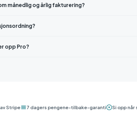
om månedlig og årlig fakturering?
usjonsordning?
ier opp Pro?
 av Stripe
7 dagers pengene-tilbake-garanti
Si opp når