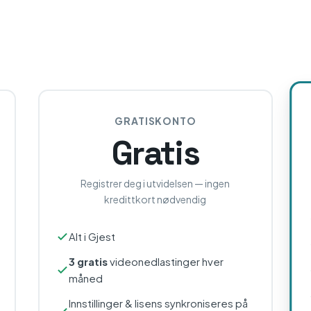
GRATISKONTO
Gratis
Registrer deg i utvidelsen — ingen
kredittkort nødvendig
Alt i Gjest
3 gratis
videonedlastinger hver
måned
Innstillinger & lisens synkroniseres på