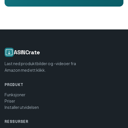
ASINCrate
Last ned produktbilder og -videoer fra
Amazon med ett klikk.
PRODUKT
Funksjoner
Priser
Installer utvidelsen
RESSURSER