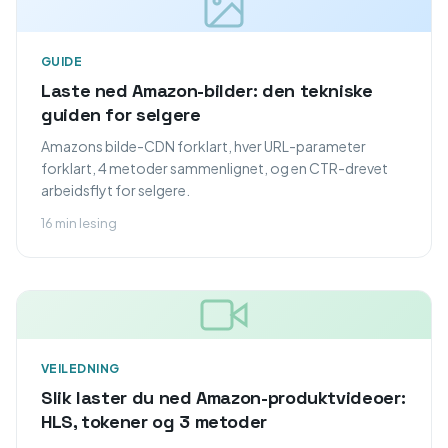
GUIDE
Laste ned Amazon-bilder: den tekniske
guiden for selgere
Amazons bilde-CDN forklart, hver URL-parameter
forklart, 4 metoder sammenlignet, og en CTR-drevet
arbeidsflyt for selgere.
16 min lesing
VEILEDNING
Slik laster du ned Amazon-produktvideoer:
HLS, tokener og 3 metoder