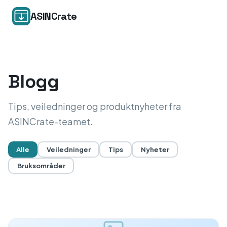
ASINCrate
Blogg
Tips, veiledninger og produktnyheter fra
ASINCrate-teamet.
Alle
Veiledninger
Tips
Nyheter
Bruksområder