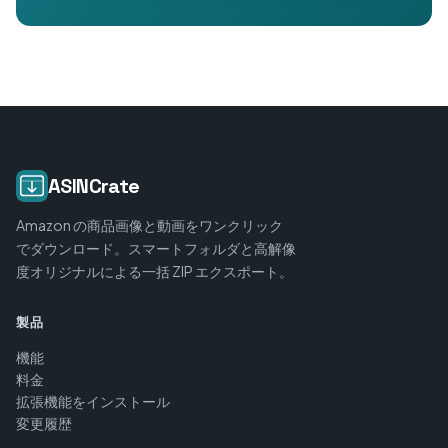
ASINCrate
Amazon の商品画像と動画をワンクリック
でダウンロード。スマートフォルダと高解像
度オリジナルによる一括 ZIP エクスポート。
製品
機能
料金
拡張機能をインストール
変更履歴