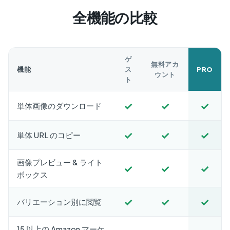
全機能の比較
ゲ
無料アカ
機能
ス
PRO
ウント
ト
✓
✓
✓
単体画像のダウンロード
✓
✓
✓
単体 URL のコピー
画像プレビュー & ライト
✓
✓
✓
ボックス
✓
✓
✓
バリエーション別に閲覧
15 以上の Amazon マーケ