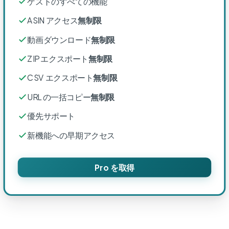
ゲストのすべての機能
ASIN アクセス
無制限
動画ダウンロード
無制限
ZIP エクスポート
無制限
CSV エクスポート
無制限
URL の一括コピー
無制限
優先サポート
新機能への早期アクセス
Pro を取得