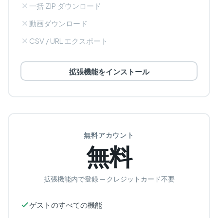
一括 ZIP ダウンロード
動画ダウンロード
CSV / URL エクスポート
拡張機能をインストール
無料アカウント
無料
拡張機能内で登録 — クレジットカード不要
ゲストのすべての機能