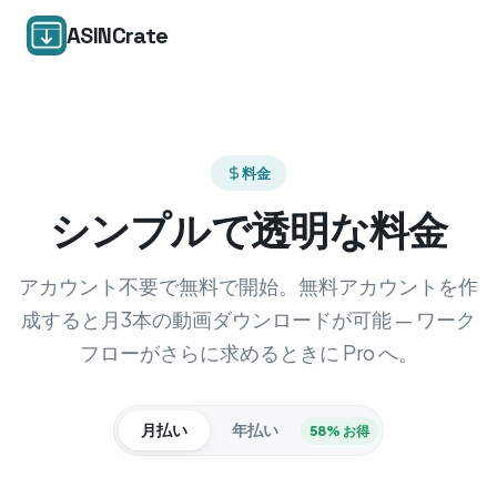
ASINCrate
料金
シンプルで透明な料金
アカウント不要で無料で開始。無料アカウントを作
成すると月3本の動画ダウンロードが可能 — ワーク
フローがさらに求めるときに Pro へ。
月払い
年払い
58% お得