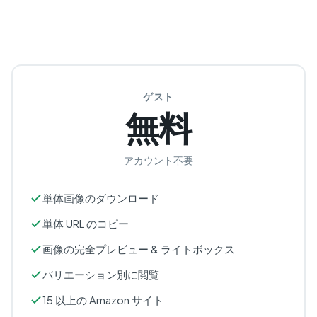
ゲスト
無料
アカウント不要
単体画像のダウンロード
単体 URL のコピー
画像の完全プレビュー & ライトボックス
バリエーション別に閲覧
15 以上の Amazon サイト