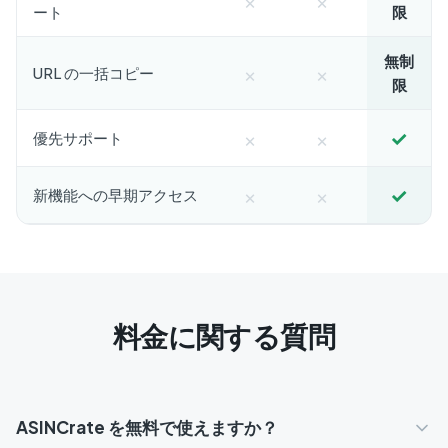
ート
限
無制
×
×
URL の一括コピー
限
×
×
✓
優先サポート
×
×
✓
新機能への早期アクセス
料金に関する質問
ASINCrate を無料で使えますか？