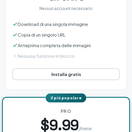
Nessun account necessario
Download di una singola immagine
Copia di un singolo URL
Anteprima completa delle immagini
Nessuna funzione in blocco
Installa gratis
Il più popolare
PRO
$9.99
/mese