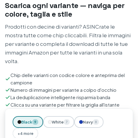
Scarica ogni variante — naviga per
colore, taglia e stile
Prodotti con decine di varianti? ASINCrate le
mostra tutte come chip cliccabili. Filtra le immagini
per variante o completa il download di tutte le tue
immagini Amazon per tutte le varianti in una sola
volta.
Chip delle varianti con codice colore e anteprima del
campione
Numero di immagini per variante a colpo d'occhio
La deduplicazione intelligente risparmia banda
Clicca su una variante per filtrare la griglia all'istante
Black
White
Navy
9
7
8
+4 more