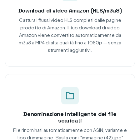
Download di video Amazon (HLS/m3u8)
Cattura i flussi video HLS completi dalle pagine
prodotto di Amazon. Il tuo download di video
Amazon viene convertito automaticamente da
m3u8 a MP4 di alta qualità fino a 1080p — senza
strumenti aggiuntivi.
Denominazione intelligente dei file
scaricati
File rinominati automaticamente con ASIN, variante e
tipo di immagine. Basta con i "immagine (42).jpg"