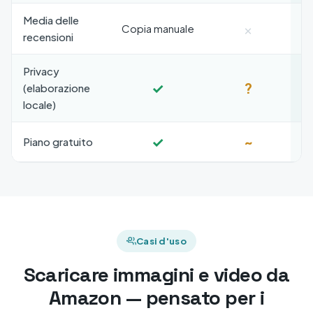
Media delle
×
Copia manuale
recensioni
Privacy
✓
?
(elaborazione
locale)
✓
~
Piano gratuito
Casi d'uso
Scaricare immagini e video da
Amazon — pensato per i