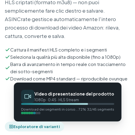
HLS criptati (formato m3u8) — non puoi
semplicemente fare clic destro e salvare.
ASINCrate gestisce automaticamente l'intero
processo di download dei video Amazon: rileva,
cattura, converte e salva.
Cattura il manifest HLS completo e i segmenti
Seleziona la qualità più alta disponibile (fino a 1080p)
Barra di avanzamento in tempo reale con tracciamento
dei sotto-segmenti
Download come MP4 standard — riproducibile ovunque
Video di presentazione del prodotto
1080p · 0:45 · HLS Stream
Download dei segmenti in corso... 72%
32/45 segments
Esploratore di varianti