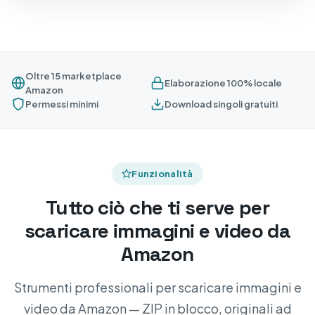
Oltre 15 marketplace
Elaborazione 100% locale
Amazon
Permessi minimi
Download singoli gratuiti
Funzionalità
Tutto ciò che ti serve per
scaricare immagini e video da
Amazon
Strumenti professionali per scaricare immagini e
video da Amazon — ZIP in blocco, originali ad