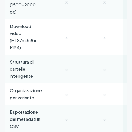
×
×
(1500–2000
px)
Download
video
×
×
(HLS/m3u8 in
MP4)
Struttura di
×
×
cartelle
intelligente
Organizzazione
×
×
per variante
Esportazione
×
×
dei metadati in
CSV