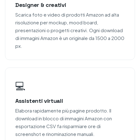
Designer & creativi
Scarica foto e video di prodotti Amazon ad alta
risoluzione per mockup, mood board,
presentazioni o progetti creativi. Ogni download
di immagini Amazon è un originale da 1500 a 2000
px.
💻
Assistenti virtuali
Elabora rapidamente più pagine prodotto. Il
download in blocco di immagini Amazon con
esportazione CSV fa risparmiare ore di
screenshot e rinominazione manuali.