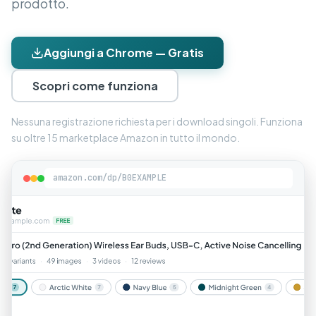
prodotto.
Aggiungi a Chrome — Gratis
Scopri come funziona
Nessuna registrazione richiesta per i download singoli. Funziona
su oltre 15 marketplace Amazon in tutto il mondo.
amazon.com/dp/B0EXAMPLE