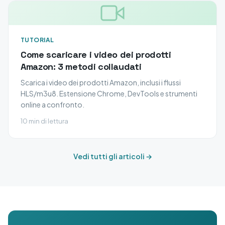
TUTORIAL
Come scaricare i video dei prodotti
Amazon: 3 metodi collaudati
Scarica i video dei prodotti Amazon, inclusi i flussi
HLS/m3u8. Estensione Chrome, DevTools e strumenti
online a confronto.
10 min di lettura
Vedi tutti gli articoli →