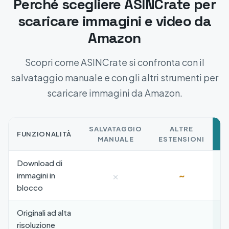
Perché scegliere ASINCrate per
scaricare immagini e video da
Amazon
Scopri come ASINCrate si confronta con il
salvataggio manuale e con gli altri strumenti per
scaricare immagini da Amazon.
SALVATAGGIO
ALTRE
FUNZIONALITÀ
A
MANUALE
ESTENSIONI
Download di
×
~
immagini in
blocco
Originali ad alta
risoluzione