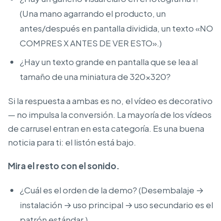
(Una mano agarrando el producto, un
antes/después en pantalla dividida, un texto «NO
COMPRES X ANTES DE VER ESTO».)
¿Hay un texto grande en pantalla que se lea al
tamaño de una miniatura de 320×320?
Si la respuesta a ambas es no, el vídeo es decorativo
— no impulsa la conversión. La mayoría de los vídeos
de carrusel entran en esta categoría. Es una buena
noticia para ti: el listón está bajo.
Mira el resto con el sonido.
¿Cuál es el orden de la demo? (Desembalaje →
instalación → uso principal → uso secundario es el
patrón estándar.)