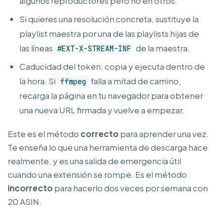
algunos reproductores pero no en otros.
Si quieres una resolución concreta, sustituye la
playlist maestra por una de las playlists hijas de
las líneas
de la maestra.
#EXT-X-STREAM-INF
Caducidad del token: copia y ejecuta dentro de
la hora. Si
falla a mitad de camino,
ffmpeg
recarga la página en tu navegador para obtener
una nueva URL firmada y vuelve a empezar.
Este es el método
correcto
para aprender una vez.
Te enseña lo que una herramienta de descarga hace
realmente, y es una salida de emergencia útil
cuando una extensión se rompe. Es el método
incorrecto
para hacerlo dos veces por semana con
20 ASIN.