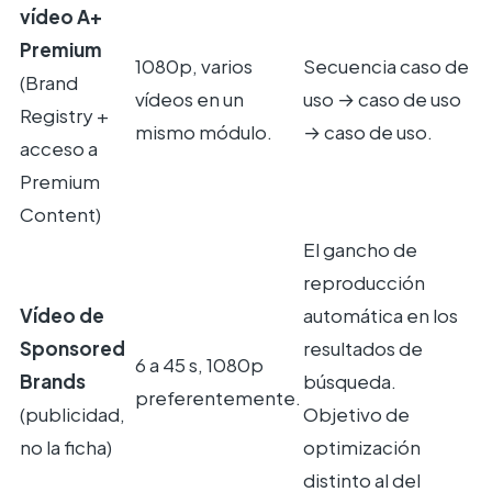
vídeo A+
Premium
1080p, varios
Secuencia caso de
(Brand
vídeos en un
uso → caso de uso
Registry +
mismo módulo.
→ caso de uso.
acceso a
Premium
Content)
El gancho de
reproducción
Vídeo de
automática en los
Sponsored
resultados de
6 a 45 s, 1080p
Brands
búsqueda.
preferentemente.
(publicidad,
Objetivo de
no la ficha)
optimización
distinto al del