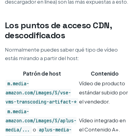
descargador en línea) son las más expuestas a esto.
Los puntos de acceso CDN,
descodificados
Normalmente puedes saber qué tipo de vídeo
estás mirando a partir del host:
Patrón de host
Contenido
Vídeo de producto
m.media-
estándar subido por
amazon.com/images/S/vse-
el vendedor.
vms-transcoding-artifact-*
m.media-
Vídeo integrado en
amazon.com/images/S/aplus-
o
el Contenido A+.
media/...
aplus-media-