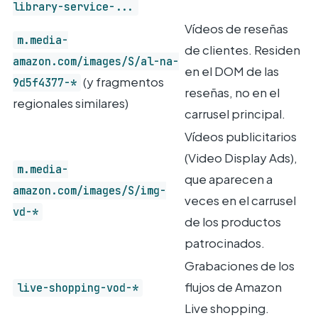
library-service-...
Vídeos de reseñas
m.media-
de clientes. Residen
amazon.com/images/S/al-na-
en el DOM de las
(y fragmentos
9d5f4377-*
reseñas, no en el
regionales similares)
carrusel principal.
Vídeos publicitarios
(Video Display Ads),
m.media-
que aparecen a
amazon.com/images/S/img-
veces en el carrusel
vd-*
de los productos
patrocinados.
Grabaciones de los
flujos de Amazon
live-shopping-vod-*
Live shopping.