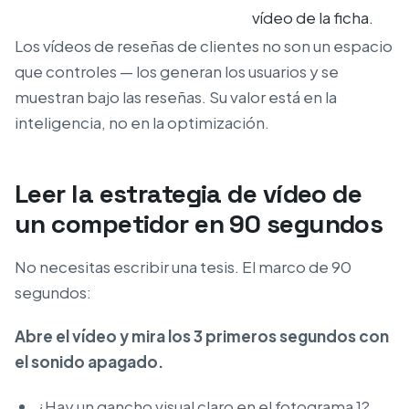
vídeo de la ficha.
Los vídeos de reseñas de clientes no son un espacio
que controles — los generan los usuarios y se
muestran bajo las reseñas. Su valor está en la
inteligencia, no en la optimización.
Leer la estrategia de vídeo de
un competidor en 90 segundos
No necesitas escribir una tesis. El marco de 90
segundos:
Abre el vídeo y mira los 3 primeros segundos con
el sonido apagado.
¿Hay un gancho visual claro en el fotograma 1?