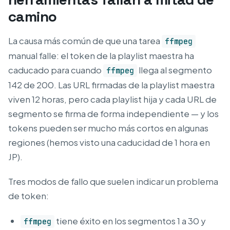
camino
La causa más común de que una tarea
ffmpeg
manual falle: el token de la playlist maestra ha
caducado para cuando
llega al segmento
ffmpeg
142 de 200. Las URL firmadas de la playlist maestra
viven 12 horas, pero cada playlist hija y cada URL de
segmento se firma de forma independiente — y los
tokens pueden ser mucho más cortos en algunas
regiones (hemos visto una caducidad de 1 hora en
JP).
Tres modos de fallo que suelen indicar un problema
de token:
tiene éxito en los segmentos 1 a 30 y
ffmpeg