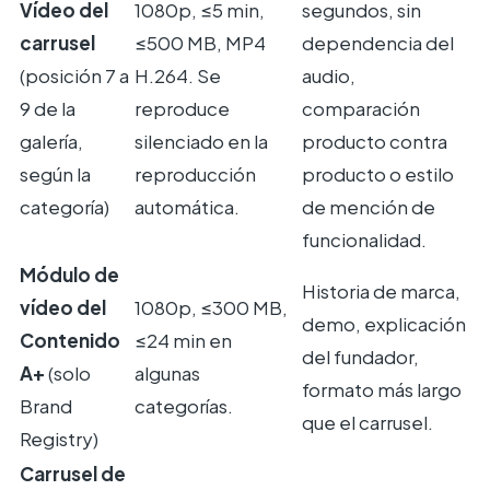
Vídeo del
1080p, ≤5 min,
segundos, sin
carrusel
≤500 MB, MP4
dependencia del
(posición 7 a
H.264. Se
audio,
9 de la
reproduce
comparación
galería,
silenciado en la
producto contra
según la
reproducción
producto o estilo
categoría)
automática.
de mención de
funcionalidad.
Módulo de
Historia de marca,
vídeo del
1080p, ≤300 MB,
demo, explicación
Contenido
≤24 min en
del fundador,
A+
(solo
algunas
formato más largo
Brand
categorías.
que el carrusel.
Registry)
Carrusel de