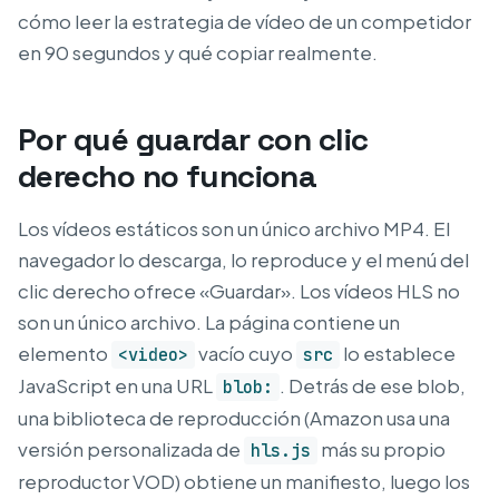
cómo leer la estrategia de vídeo de un competidor
en 90 segundos y qué copiar realmente.
Por qué guardar con clic
derecho no funciona
Los vídeos estáticos son un único archivo MP4. El
navegador lo descarga, lo reproduce y el menú del
clic derecho ofrece «Guardar». Los vídeos HLS no
son un único archivo. La página contiene un
elemento
vacío cuyo
lo establece
<video>
src
JavaScript en una URL
. Detrás de ese blob,
blob:
una biblioteca de reproducción (Amazon usa una
versión personalizada de
más su propio
hls.js
reproductor VOD) obtiene un manifiesto, luego los