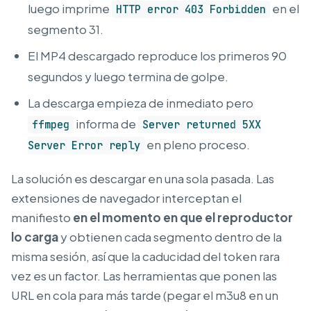
luego imprime
en el
HTTP error 403 Forbidden
segmento 31.
El MP4 descargado reproduce los primeros 90
segundos y luego termina de golpe.
La descarga empieza de inmediato pero
informa de
ffmpeg
Server returned 5XX
en pleno proceso.
Server Error reply
La solución es descargar en una sola pasada. Las
extensiones de navegador interceptan el
manifiesto
en el momento en que el reproductor
lo carga
y obtienen cada segmento dentro de la
misma sesión, así que la caducidad del token rara
vez es un factor. Las herramientas que ponen las
URL en cola para más tarde (pegar el m3u8 en un