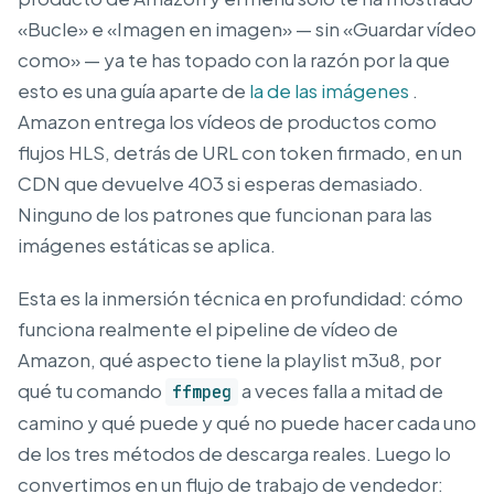
«Bucle» e «Imagen en imagen» — sin «Guardar vídeo
como» — ya te has topado con la razón por la que
esto es una guía aparte de
la de las imágenes
.
Amazon entrega los vídeos de productos como
flujos HLS, detrás de URL con token firmado, en un
CDN que devuelve 403 si esperas demasiado.
Ninguno de los patrones que funcionan para las
imágenes estáticas se aplica.
Esta es la inmersión técnica en profundidad: cómo
funciona realmente el pipeline de vídeo de
Amazon, qué aspecto tiene la playlist m3u8, por
qué tu comando
a veces falla a mitad de
ffmpeg
camino y qué puede y qué no puede hacer cada uno
de los tres métodos de descarga reales. Luego lo
convertimos en un flujo de trabajo de vendedor: