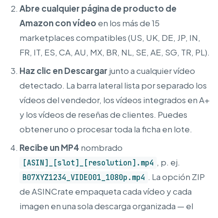
Abre cualquier página de producto de
Amazon con vídeo
en los más de 15
marketplaces compatibles (US, UK, DE, JP, IN,
FR, IT, ES, CA, AU, MX, BR, NL, SE, AE, SG, TR, PL).
Haz clic en Descargar
junto a cualquier vídeo
detectado. La barra lateral lista por separado los
vídeos del vendedor, los vídeos integrados en A+
y los vídeos de reseñas de clientes. Puedes
obtener uno o procesar toda la ficha en lote.
Recibe un MP4
nombrado
, p. ej.
[ASIN]_[slot]_[resolution].mp4
. La opción ZIP
B07XYZ1234_VIDEO01_1080p.mp4
de ASINCrate empaqueta cada vídeo y cada
imagen en una sola descarga organizada — el