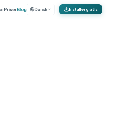
er
Priser
Blog
Dansk
Installer gratis