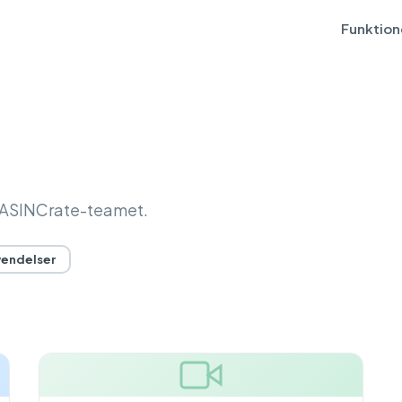
Funktion
a ASINCrate-teamet.
endelser