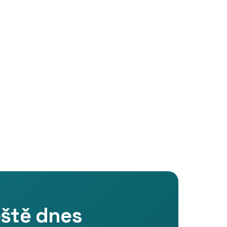
eště dnes