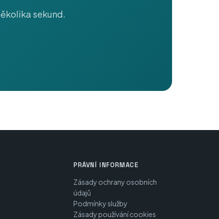
několika sekund.
PRÁVNÍ INFORMACE
Zásady ochrany osobních
údajů
Podmínky služby
Zásady používání cookies