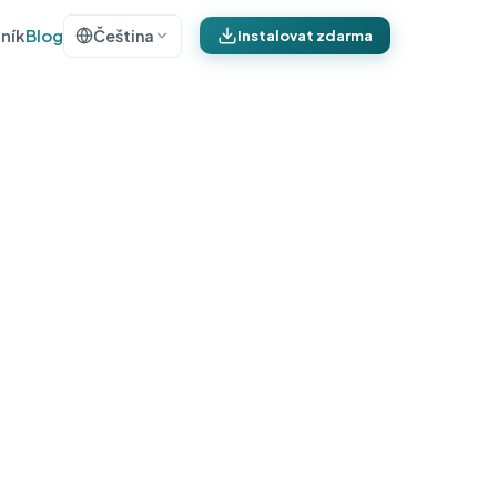
ník
Blog
Čeština
Instalovat zdarma