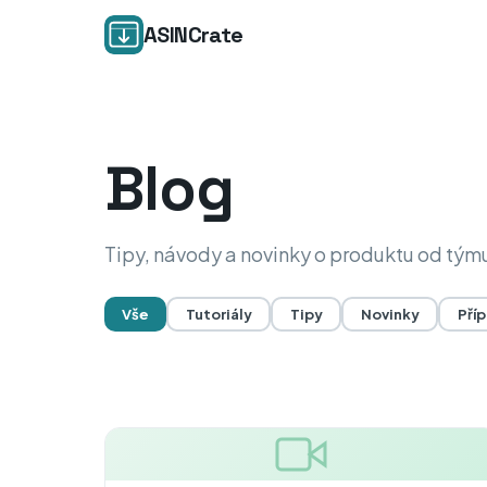
ASINCrate
Blog
Tipy, návody a novinky o produktu od tým
Vše
Tutoriály
Tipy
Novinky
Příp